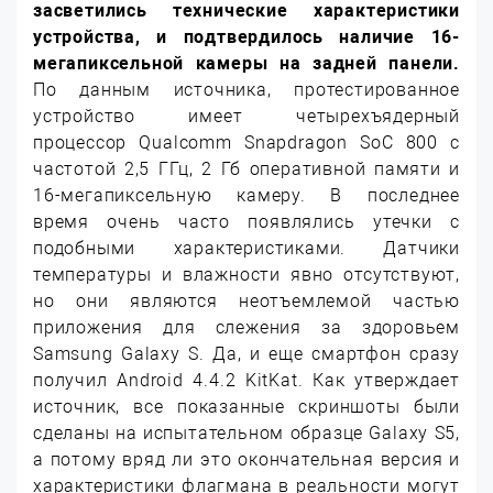
засветились технические характеристики
устройства, и подтвердилось наличие 16-
мегапиксельной камеры на задней панели.
По данным источника, протестированное
устройство имеет четырехъядерный
процессор Qualcomm Snapdragon SoC 800 с
частотой 2,5 ГГц, 2 Гб оперативной памяти и
16-мегапиксельную камеру. В последнее
время очень часто появлялись утечки с
подобными характеристиками. Датчики
температуры и влажности явно отсутствуют,
но они являются неотъемлемой частью
приложения для слежения за здоровьем
Samsung Galaxy S. Да, и еще смартфон сразу
получил Android 4.4.2 KitKat. Как утверждает
источник, все показанные скриншоты были
сделаны на испытательном образце Galaxy S5,
а потому вряд ли это окончательная версия и
характеристики флагмана в реальности могут