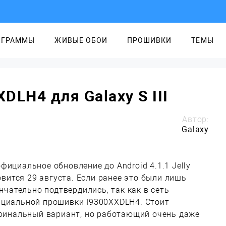
ОГРАММЫ
ЖИВЫЕ ОБОИ
ПРОШИВКИ
ТЕМЫ
DLH4 для Galaxy S III
Автор:
Galaxy
фициальное обновление до Android 4.1.1 Jelly
вится 29 августа. Если ранее это были лишь
ончательно подтвердились, так как в сеть
ициальной прошивки I9300XXDLH4. Стоит
 финальный вариант, но работающий очень даже