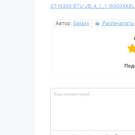
GT-I9300-BTU-JB_4_1_1-I9300XXBL
Автор:
Galaxy
Распечатать
Под