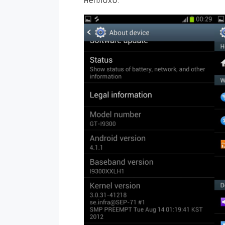
неплохо.