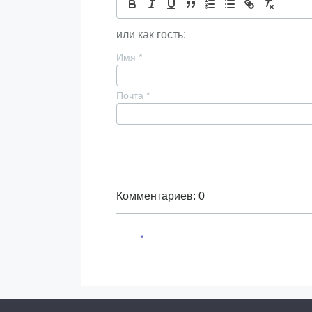
или как гость:
Имя
*
Почта
*
Комментариев: 0