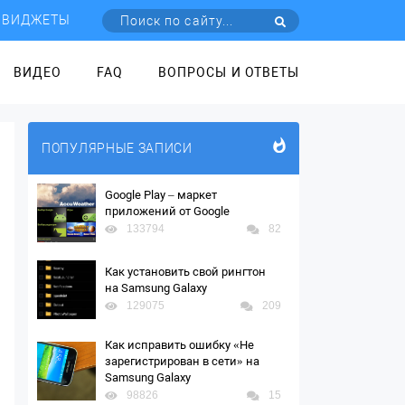
ВИДЖЕТЫ
ВИДЕО
FAQ
ВОПРОСЫ И ОТВЕТЫ
ПОПУЛЯРНЫЕ ЗАПИСИ
Google Play – маркет
приложений от Google
133794
82
Как установить свой рингтон
на Samsung Galaxy
129075
209
Как исправить ошибку «Не
зарегистрирован в сети» на
Samsung Galaxy
98826
15