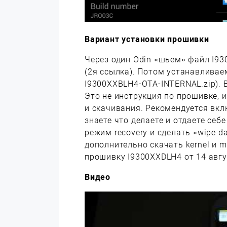
Вариант установки прошивки
Через один Odin «шьем» файл I9
(2я ссылка). Потом устанавливае
I9300XXBLH4-OTA-INTERNAL.zip). 
Это не инструкция по прошивке,
и скачивания. Рекомендуется вклю
знаете что делаете и отдаете себе
режим recovery и сделать «wipe da
дополнительно скачать kernel и m
прошивку I9300XXDLH4 от 14 авгу
Видео