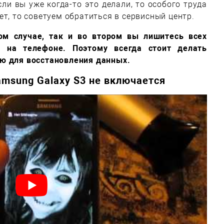
ли вы уже когда-то это делали, то особого труда
нет, то советуем обратиться в сервисный центр.
ом случае, так и во втором вы лишитесь всех
 на телефоне. Поэтому всегда стоит делать
ю для восстановления данных.
amsung Galaxy S3 не включается