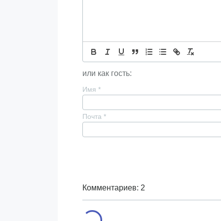
или как гость:
Имя
*
Почта
*
Комментариев: 2