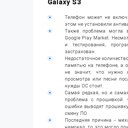
Galaxy S3
Телефон может не включ
этом не установили антив
Также проблема могла в
Google Play Market. Несмо
и тестирования, прог
застрахован.
Недостаточное количество
памятью на телефоне, а о
не значит, что нужно 
просмотра или песни пос
нужды ОС стоит.
Самая редкая, но и сама
проблема с прошивкой. 
ошибки выводят прошивку и
смену ПО.
Последняя причина – мех
намокал, то это могло пр