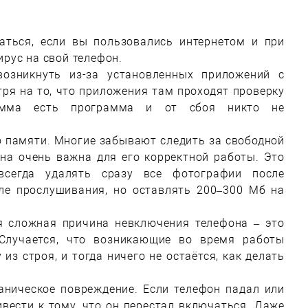
аться, если вы пользовались интернетом и при
ирус на свой телефон.
озникнуть из-за установленных приложений с
тря на то, что приложения там проходят проверку
рамма есть программа и от сбоя никто не
 памяти. Многие забывают следить за свободной
на очень важна для его корректной работы. Это
всегда удалять сразу все фотографии после
ле прослушивания, но оставлять 200–300 Мб на
я сложная причина невключения телефона – это
Случается, что возникающие во время работы
з строя, и тогда ничего не остаётся, как делать
аническое повреждение. Если телефон падал или
ивести к тому, что он перестал включаться. Даже