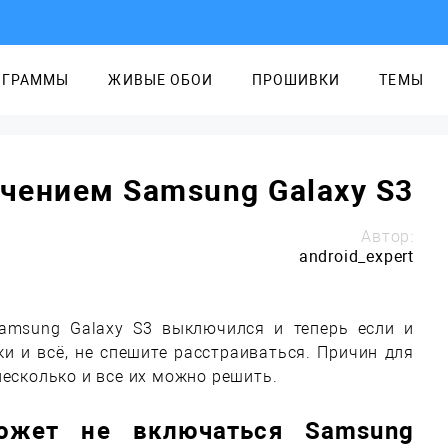
ОГРАММЫ
ЖИВЫЕ ОБОИ
ПРОШИВКИ
ТЕМЫ
чением Samsung Galaxy S3
Автор:
android_expert
amsung Galaxy S3 выключился и теперь если и
ки и всё, не спешите расстраиваться. Причин для
несколько и все их можно решить.
ожет не включаться Samsung