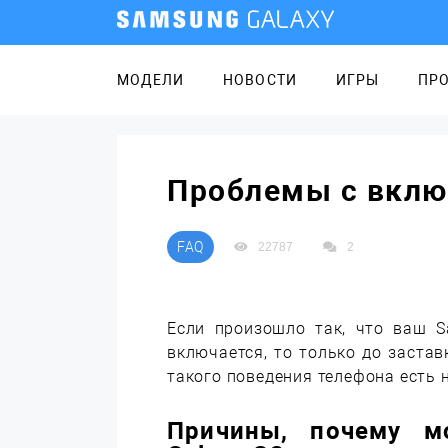
МОДЕЛИ
НОВОСТИ
ИГРЫ
ПР
Проблемы с вклю
FAQ
22787
2
Если произошло так, что ваш S
включается, то только до застав
такого поведения телефона есть 
Причины, почему м