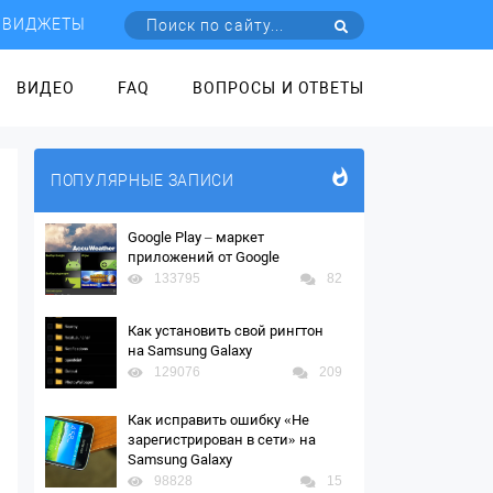
ВИДЖЕТЫ
ВИДЕО
FAQ
ВОПРОСЫ И ОТВЕТЫ
ПОПУЛЯРНЫЕ ЗАПИСИ
Google Play – маркет
приложений от Google
133795
82
Как установить свой рингтон
на Samsung Galaxy
129076
209
Как исправить ошибку «Не
зарегистрирован в сети» на
Samsung Galaxy
98828
15