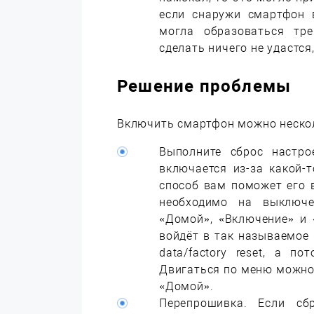
если снаружи смартфон 
могла образоваться тр
сделать ничего не удастс
Решение проблемы
Включить смартфон можно неско
Выполните сброс настро
включается из-за какой-
способ вам поможет его 
необходимо на выключе
«Домой», «Включение» и 
войдёт в так называемое 
data/factory reset, а по
Двигаться по меню можно,
«Домой».
Перепрошивка. Если сб