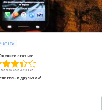
чатать
Оцените статью:
9 голосов, среднее: 3.4 из 5)
елитесь с друзьями!