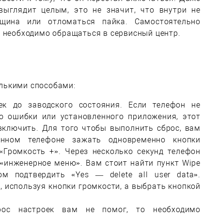
выглядит целым, это не значит, что внутри не
ещина или отломаться пайка. Самостоятельно
я, необходимо обращаться в сервисный центр.
лькими способами:
ек до заводского состояния. Если телефон не
то ошибки или установленного приложения, этот
включить. Для того чтобы выполнить сброс, вам
нном телефоне зажать одновременно кнопки
«Громкость +». Через несколько секунд телефон
«инженерное меню». Вам стоит найти пункт Wipe
том подтвердить «Yes — delete all user data».
 используя кнопки громкости, а выбрать кнопкой
рос настроек вам не помог, то необходимо