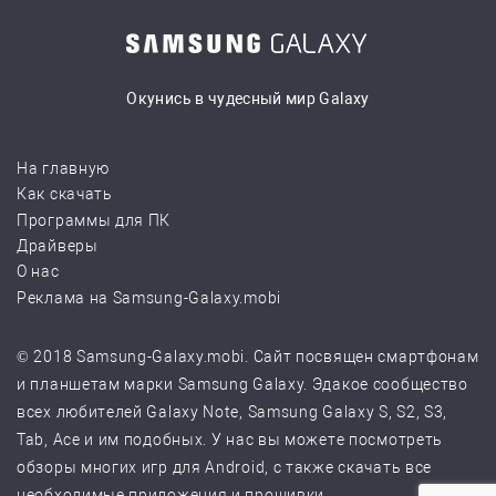
Окунись в чудесный мир Galaxy
На главную
Как скачать
Программы для ПК
Драйверы
О нас
Реклама на Samsung-Galaxy.mobi
© 2018 Samsung-Galaxy.mobi. Сайт посвящен смартфонам
и планшетам марки Samsung Galaxy. Эдакое сообщество
всех любителей Galaxy Note, Samsung Galaxy S, S2, S3,
Tab, Ace и им подобных. У нас вы можете посмотреть
обзоры многих игр для Android, с также скачать все
необходимые приложения и прошивки.