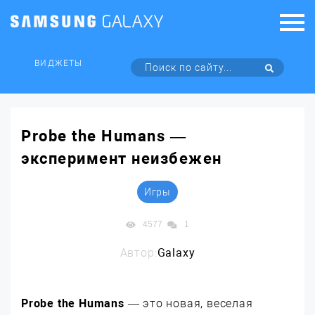
ВИДЖЕТЫ
Probe the Humans —
эксперимент неизбежен
Игры
4577
1
Автор:
Galaxy
Probe the Humans
— это новая, веселая