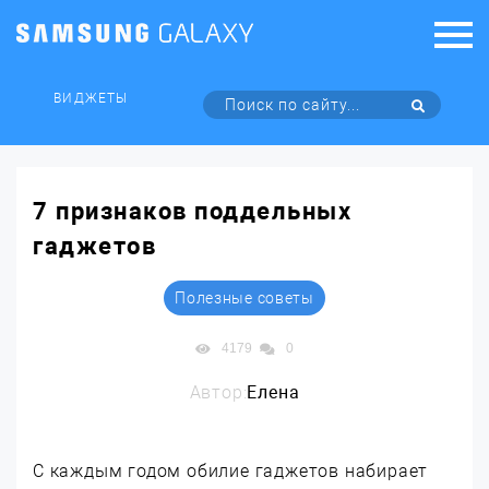
ВИДЖЕТЫ
7 признаков поддельных
гаджетов
Полезные советы
4179
0
Автор:
Елена
С каждым годом обилие гаджетов набирает