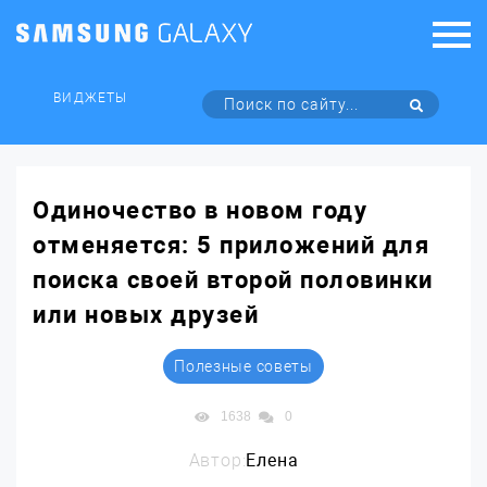
ВИДЖЕТЫ
Одиночество в новом году
отменяется: 5 приложений для
поиска своей второй половинки
или новых друзей
Полезные советы
1638
0
Автор:
Елена