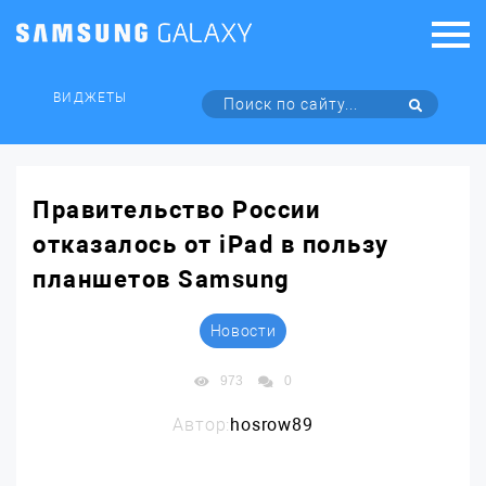
ВИДЖЕТЫ
Правительство России
отказалось от iPad в пользу
планшетов Samsung
Новости
973
0
Автор:
hosrow89