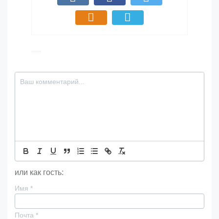
или как гость:
Имя
*
Почта
*