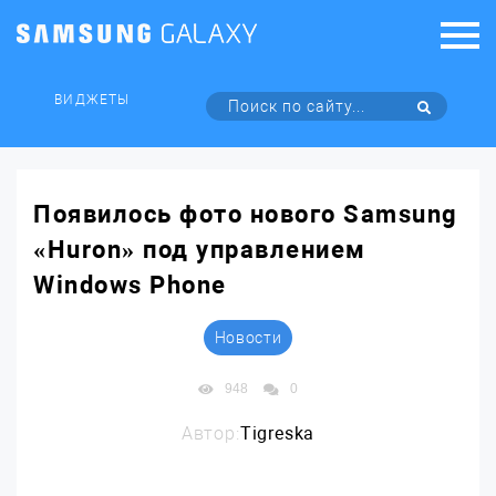
ВИДЖЕТЫ
Появилось фото нового Samsung
«Huron» под управлением
Windows Phone
Новости
948
0
Автор:
Tigreska