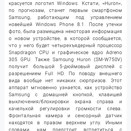
красуется логотип Windows. Кстати, «Huron»,
по прогнозам, станет первым смартфоном
Samsung, работающим под управлением
новейшей Windows Phone 8.1. После утечки
фото, была размещена некоторая информация
о новом устройстве, в которой сообщается,
что у него будет четырехъядерный процессор
Snapdragon CPU и графическое ядро Adreno
305 GPU. Также Samsung Huron (SM-W750V)
получит большой 5-дюймовый дисплей с
разрешением Full HD. По поводу внешнего
вида вообще нет никаких сюрпризов. Этот
аппарат мгновенно узнается, как устройство
Samsung с домашней кнопкой, клавишей
выключения/блокировки экрана справа и
качелькой регулировки громкости слева.
Фронтальная камера и сенсорный датчик
находятся в правом верхнем углу. Иными
словами, нам предстоит встретиться с