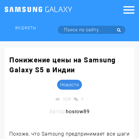
ВИДЖЕТЫ
Понижение цены на Samsung
Galaxy S5 в Индии
Новости
1116
0
Автор:
hosrow89
Похоже, что Samsung предпринимает все шаги