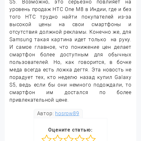
S5. Возможно, это серьезно повлияет на
уровень продаж HTC One M8 в Индии, где и без
того HTC трудно найти покупателей из-за
высокой цены на свои смартфоны и
отсутствия должной рекламы. Конечно же, для
Samsung такая картина идет только на руку.
И самое главное, что понижение цен делает
смартфон более доступным для обычных
пользователей. Но, как говорится, в бочке
меда всегда есть ложка дегтя. Эта новость не
порадует тех, кто неделю назад купил Galaxy
S5, ведь если бы они немного подождали, то
смартфон им достался по более
привлекательной цене.
Автор:
hosrow89
Оцените статью: