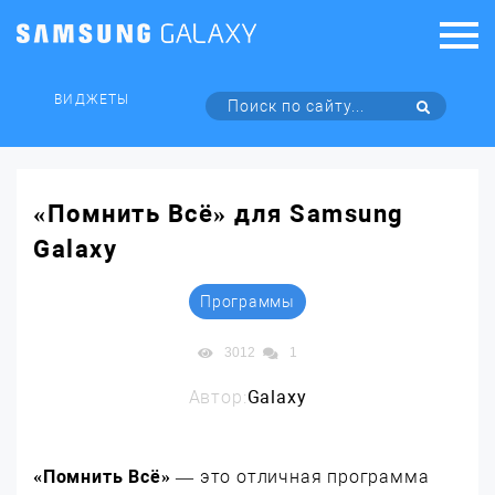
ВИДЖЕТЫ
«Помнить Всё» для Samsung
Galaxy
Программы
3012
1
Автор:
Galaxy
«Помнить Всё»
— это отличная программа