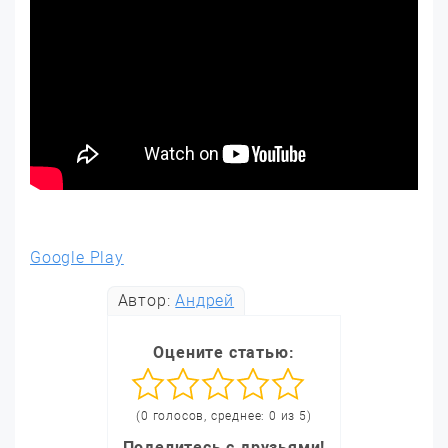
Google Play
Автор:
Андрей
Оцените статью:
(0 голосов, среднее: 0 из 5)
Поделитесь с друзьями!