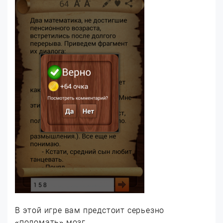
В этой игре вам предстоит серьезно
«поломать» мозг.