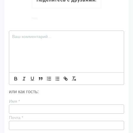
или как гость:
Имя
*
Почта
*