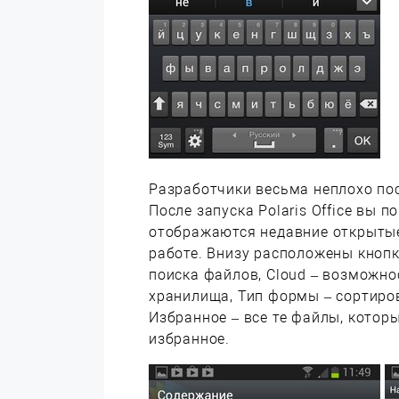
Разработчики весьма неплохо по
После запуска Polaris Office вы
отображаются недавние открытые
работе. Внизу расположены кнопк
поиска файлов, Cloud – возможн
хранилища, Тип формы – сортиро
Избранное – все те файлы, котор
избранное.