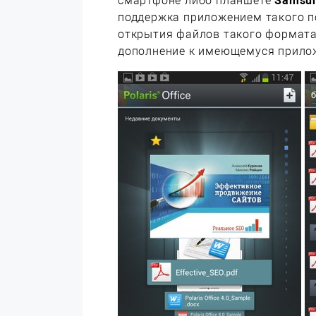
смартфоне либо планшете
Samsun
поддержка приложением такого 
открытия файлов такого формата
дополнение к имеющемуся прило