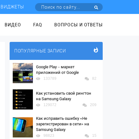
ВИДЖЕТЫ
ВИДЕО
FAQ
ВОПРОСЫ И ОТВЕТЫ
ПОПУЛЯРНЫЕ ЗАПИСИ
Google Play – маркет
приложений от Google
133789
82
Как установить свой рингтон
на Samsung Galaxy
129072
209
Как исправить ошибку «Не
зарегистрирован в сети» на
Samsung Galaxy
98823
15