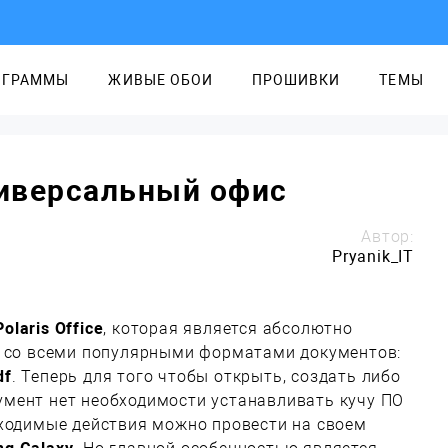
ОГРАММЫ
ЖИВЫЕ ОБОИ
ПРОШИВКИ
ТЕМЫ
универсальный офис
Автор:
Pryanik_IT
Polaris Office
, которая является абсолютно
т со всеми популярными форматами документов:
df
. Теперь для того чтобы открыть, создать либо
мент нет необходимости устанавливать кучу ПО
бходимые действия можно провести на своем