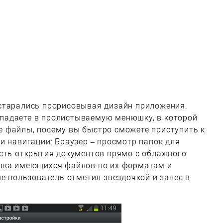
старались прорисовывая дизайн приложения.
 попадаете в пролистываемую менюшку, в которой
 файлы, посему вы быстро сможете приступить к
и навигации: Браузер – просмотр папок для
ость открытия документов прямо с облажного
вка имеющихся файлов по их форматам и
ые пользователь отметил звездочкой и занес в