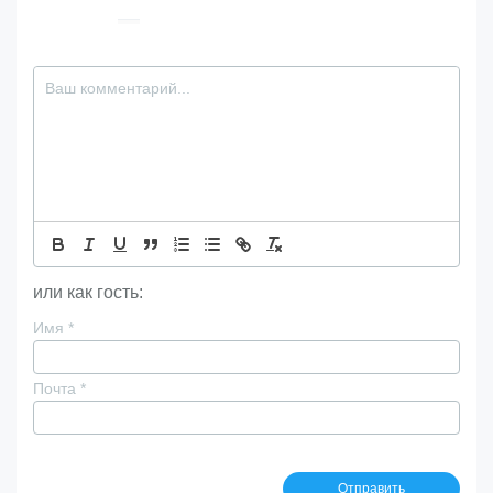
или как гость:
Имя
*
Почта
*