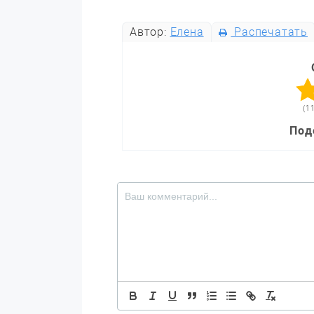
Автор:
Елена
Распечатать
(1
Под