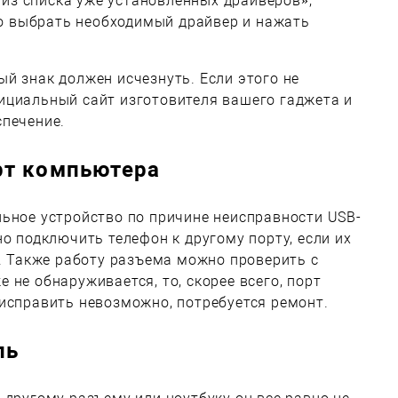
из списка уже установленных драйверов»;
о выбрать необходимый драйвер и нажать
й знак должен исчезнуть. Если этого не
ициальный сайт изготовителя вашего гаджета и
спечение.
рт компьютера
ьное устройство по причине неисправности USB-
но подключить телефон к другому порту, если их
у. Также работу разъема можно проверить с
 не обнаруживается, то, скорее всего, порт
исправить невозможно, потребуется ремонт.
ль