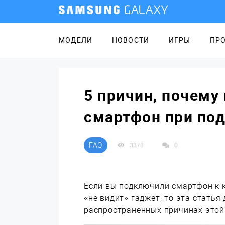
МОДЕЛИ
НОВОСТИ
ИГРЫ
ПР
5 причин, почему
смартфон при по
FAQ
3378
0
Если вы подключили смартфон к к
«не видит» гаджет, то эта статья 
распространенных причинах этой