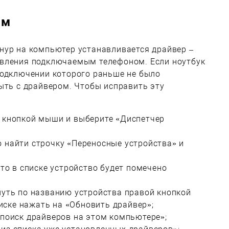
ом
нур на компьютер устанавливается драйвер –
вления подключаемым телефоном. Если ноутбук
подключении которого раньше не было
ыть с драйвером. Чтобы исправить эту
 кнопкой мыши и выберите «Диспетчер
 найти строчку «Переносные устройства» и
 то в списке устройство будет помечено
нуть по названию устройства правой кнопкой
ске нажать на «Обновить драйвер»;
 поиск драйверов на этом компьютере»;