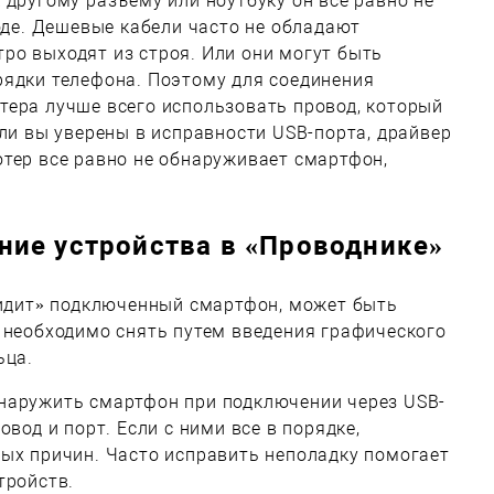
 другому разъему или ноутбуку он все равно не
воде. Дешевые кабели часто не обладают
ро выходят из строя. Или они могут быть
рядки телефона. Поэтому для соединения
тера лучше всего использовать провод, который
сли вы уверены в исправности USB-порта, драйвер
тер все равно не обнаруживает смартфон,
ие устройства в «Проводнике»
видит» подключенный смартфон, может быть
 необходимо снять путем введения графического
ьца.
наружить смартфон при подключении через USB-
овод и порт. Если с ними все в порядке,
ых причин. Часто исправить неполадку помогает
тройств.