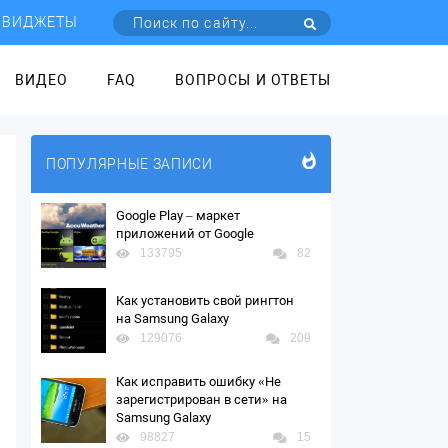
ВИДЖЕТЫ
ВИДЕО
FAQ
ВОПРОСЫ И ОТВЕТЫ
ПОПУЛЯРНЫЕ ЗАПИСИ
Google Play – маркет
приложений от Google
133795
82
Как установить свой рингтон
на Samsung Galaxy
129076
209
Как исправить ошибку «Не
зарегистрирован в сети» на
Samsung Galaxy
98827
15