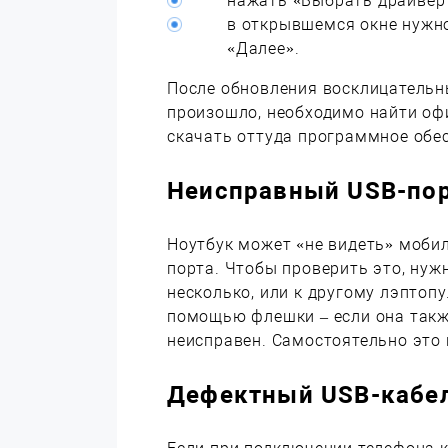
нажать «Выбрать драйвер 
в открывшемся окне нужн
«Далее».
После обновления восклицательны
произошло, необходимо найти оф
скачать оттуда программное обе
Неисправный USB-по
Ноутбук может «не видеть» мобил
порта. Чтобы проверить это, нуж
несколько, или к другому лэптоп
помощью флешки – если она также
неисправен. Самостоятельно это 
Дефектный USB-кабе