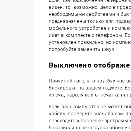
Если при подключении телефона к
виден, то, возможно, дело в про
необходимыми свойствами и быст
предназначены только для подза
мобильного устройства и компью
идет в комплекте с телефоном. Е
установлен правильно, но компью
попробуйте заменить шнур.
Выключено отображен
Причиной того, что ноутбук «не 
блокировка на вашем гаджете. Ее
ключа, пароля или отпечатка пал
Если ваш компьютер не может об
кабель, проверьте сначала сам пр
переходите к проверке программн
банальная перезагрузка обоих ус