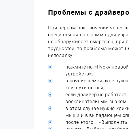
Проблемы с драйвер
При первом подключении через ш
специальная программа для упра
не обнаруживает смартфон, при 
трудностей, то проблема может б
неполадку:
нажмите на «Пуск» правой
устройств»;
в появившемся окне нужно
кликнуть по ней;
если драйвер не работает,
восклицательным знаком;
в этом случае нужно клик
мыши и в выпадающем спи
после этого – «Выполнить