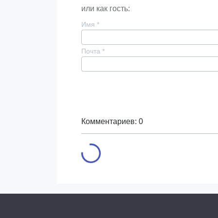
или как гость:
Имя
*
Почта
*
Комментариев: 0