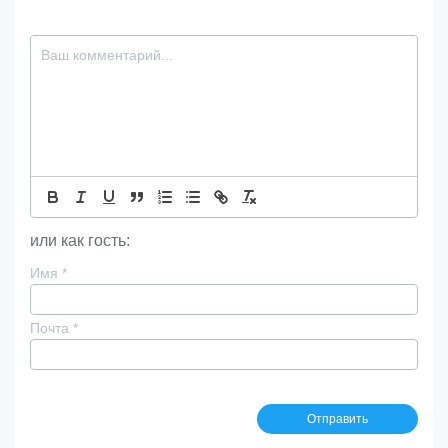
или как гость:
Имя
*
Почта
*