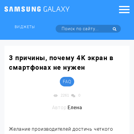
ВИДЖЕТЫ
3 причины, почему 4K экран в
смартфонах не нужен
FAQ
2261
0
Автор:
Елена
Желание производителей достичь четкого