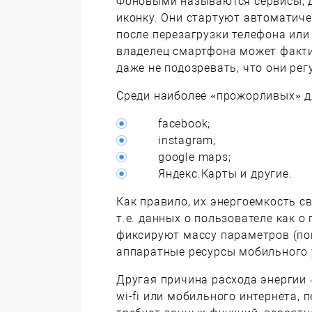
Фоновыми называются сервисы, д
иконку. Они стартуют автоматич
после перезагрузки телефона или
владелец смартфона может факти
даже не подозревать, что они ре
Среди наиболее «прожорливых» д
facebook;
instagram;
google maps;
Яндекс.Карты и другие.
Как правило, их энергоемкость 
т.е. данных о пользователе как 
фиксируют массу параметров (попу
аппаратные ресурсы мобильного 
Другая причина расхода энергии 
wi-fi или мобильного интернета, 