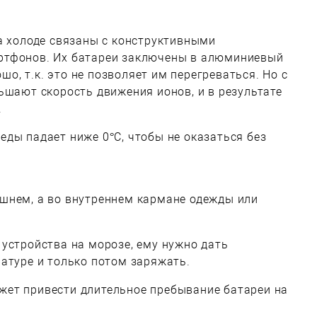
а холоде связаны с конструктивными
ртфонов. Их батареи заключены в алюминиевый
ошо, т.к. это не позволяет им перегреваться. Но с
ьшают скорость движения ионов, и в результате
.
ды падает ниже 0°C, чтобы не оказаться без
ешнем, а во внутреннем кармане одежды или
устройства на морозе, ему нужно дать
атуре и только потом заряжать.
ет привести длительное пребывание батареи на