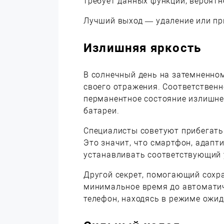
требует данных функций, вероятн
Лучший выход — удаление или пр
Излишняя яркость
В солнечный день на затемненном
своего отражения. Соответственн
перманентное состояние излишне
батареи.
Специалисты советуют прибегать 
Это значит, что смартфон, адапт
устанавливать соответствующий 
Другой секрет, помогающий сохр
минимальное время до автоматич
телефон, находясь в режиме ожид