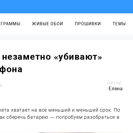
ОГРАММЫ
ЖИВЫЕ ОБОИ
ПРОШИВКИ
ТЕМЫ
 незаметно «убивают»
ефона
Автор:
0
Елена
ета хватает на все меньший и меньший срок. По
как сберечь батарею — попробуем разобраться в