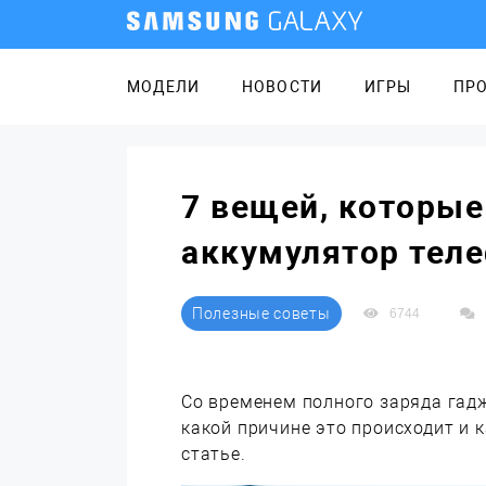
МОДЕЛИ
НОВОСТИ
ИГРЫ
ПР
7 вещей, которые
аккумулятор тел
Полезные советы
6744
Со временем полного заряда гадж
какой причине это происходит и 
статье.