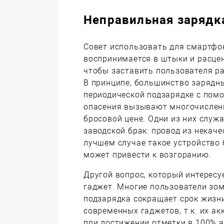
Неправильная зарядк
Совет использовать для смартфо
воспринимается в штыки и расцен
чтобы заставить пользователя р
В принципе, большинство зарядны
периодической подзарядке с помо
опасения вызывают многочислен
бросовой цене. Одни из них служа
заводской брак: провод из некаче
лучшем случае такое устройство 
может привести к возгоранию.
Другой вопрос, который интересу
гаджет. Многие пользователи зом
подзарядка сокращает срок жизни
современных гаджетов, т.к. их 
при достижении отметки в 100% 