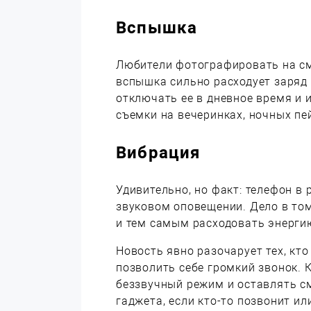
Вспышка
Любители фотографировать на см
вспышка сильно расходует заряд 
отключать ее в дневное время и 
съемки на вечеринках, ночных пей
Вибрация
Удивительно, но факт: телефон в
звуковом оповещении. Дело в том
и тем самым расходовать энерги
Новость явно разочарует тех, кт
позволить себе громкий звонок.
беззвучный режим и оставлять с
гаджета, если кто-то позвонит и