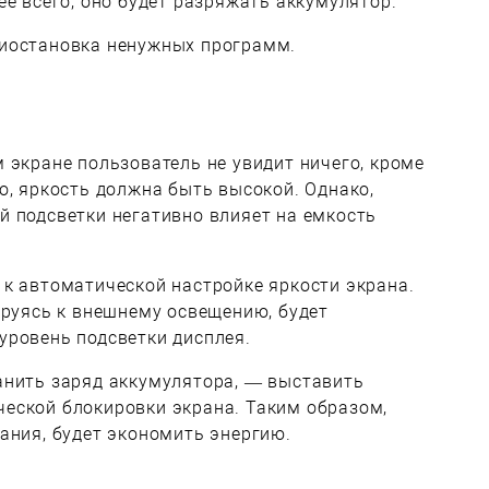
ее всего, оно будет разряжать аккумулятор.
иостановка ненужных программ.
 экране пользователь не увидит ничего, кроме
о, яркость должна быть высокой. Однако,
й подсветки негативно влияет на емкость
к автоматической настройке яркости экрана.
ируясь к внешнему освещению, будет
уровень подсветки дисплея.
анить заряд аккумулятора, — выставить
еской блокировки экрана. Таким образом,
ания, будет экономить энергию.