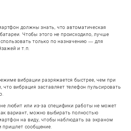
артфон должны знать, что автоматическая
батареи. Чтобы этого не происходило, лучше
использовать только по назначению — для
зажей и т.п.
 режиме вибрации разряжается быстрее, чем при
, что вибрация заставляет телефон пульсировать
ю.
о не любит или из-за специфики работы не может
 Как вариант, можно выбирать полностью
мартфон на виду, чтобы наблюдать за экраном
ли пришлет сообщение.