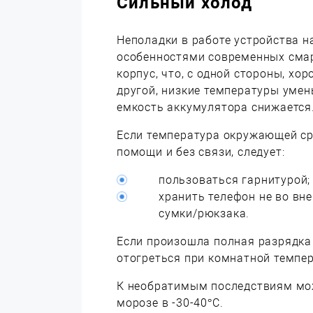
Сильный холод
Неполадки в работе устройства н
особенностями современных сма
корпус, что, с одной стороны, хор
другой, низкие температуры умен
емкость аккумулятора снижается
Если температура окружающей сре
помощи и без связи, следует:
пользоваться гарнитурой;
хранить телефон не во вн
сумки/рюкзака.
Если произошла полная разрядка 
отогреться при комнатной темпер
К необратимым последствиям мож
морозе в -30-40°C.