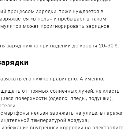
ий процессом зарядки, тоже нуждается в
разряжается «в ноль» и пребывает в таком
кумулятор может проигнорировать зарядное
ь заряд нужно при падении до уровня 20–30%.
зарядки
аряжать его нужно правильно. А именно:
защищать от прямых солнечных лучей, не класть
иеся поверхности (одеяло, пледы, подушки),
ателей;
 смартфоны нельзя заряжать на улице, в гараже
рицательной температурой воздуха;
 избежание внутренней коррозии на электролите