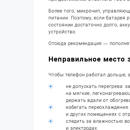
Более того, микрочип, управляющ
питании. Поэтому, если батарея 
состоянии достаточно долго, ак
устройство.
Отсюда рекомендация — пополнят
Неправильное
место 
Чтобы телефон работал дольше, з
не допускать перегрева: 
на мягкие, легконагревающ
держать вдали от обогрев
избегать переохлаждения:
и других помещениях с от
следить за влажностью во
и электродах.