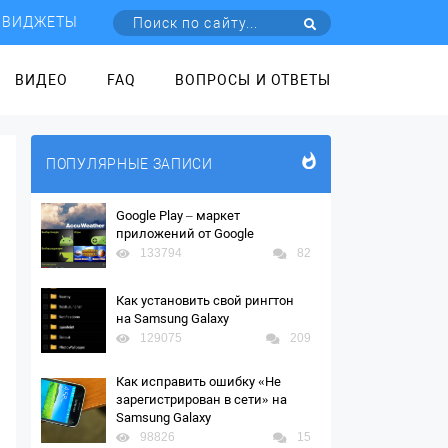
ВИДЖЕТЫ
ВИДЕО
FAQ
ВОПРОСЫ И ОТВЕТЫ
ПОПУЛЯРНЫЕ ЗАПИСИ
Google Play – маркет
приложений от Google
133794
82
Как установить свой рингтон
на Samsung Galaxy
129075
209
Как исправить ошибку «Не
зарегистрирован в сети» на
Samsung Galaxy
98826
15