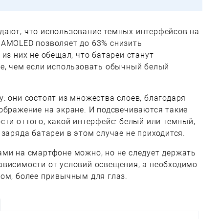
дают, что использование темных интерфейсов на
 AMOLED позволяет до 63% снизить
из них не обещал, что батареи станут
ее, чем если использовать обычный белый
: они состоят из множества слоев, благодаря
ображение на экране. И подсвечиваются такие
сти оттого, какой интерфейс: белый или темный,
 заряда батареи в этом случае не приходится.
ами на смартфоне можно, но не следует держать
ависимости от условий освещения, а необходимо
ом, более привычным для глаз.