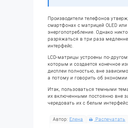
Производители телефонов утверж
смартфонах с матрицей OLED или
энергопотребление. Однако никто 
разряжаться в три раза медленн
интерфейс.
LCD-матрицы устроены по-другому
которым и создается конечное из
дисплеи полностью, вне зависимо
а потому и говорить об экономии
Итак, пользоваться темными тем
их включенными постоянно вне з
чередовать их с белым интерфейс
Автор:
Елена
Распечатать