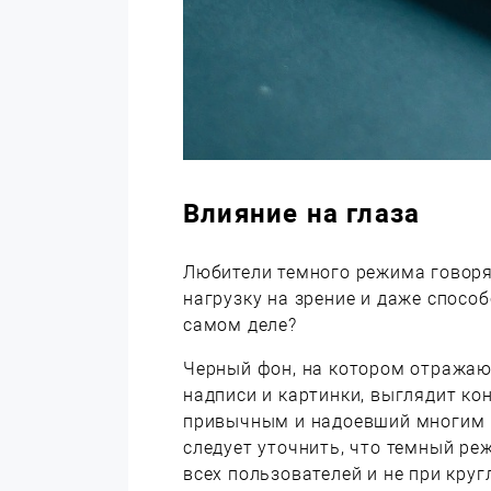
Влияние на глаза
Любители темного режима говорят
нагрузку на зрение и даже способ
самом деле?
Черный фон, на котором отражают
надписи и картинки, выглядит ко
привычным и надоевший многим п
следует уточнить, что темный ре
всех пользователей и не при кру