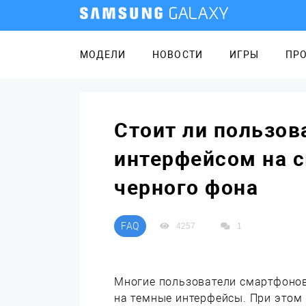
МОДЕЛИ
НОВОСТИ
ИГРЫ
ПР
Стоит ли пользо
интерфейсом на с
черного фона
FAQ
4257
1
Многие пользователи смартфонов
на темные интерфейсы. При этом