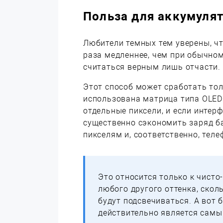
Польза для аккумуля
Любители темных тем уверены, чт
раза медленнее, чем при обычно
считаться верным лишь отчасти.
Этот способ может сработать тол
использована матрица типа OLED
отдельные пиксели, и если интер
существенно сэкономить заряд ба
пикселям и, соответственно, тел
Это относится только к чисто
любого другого оттенка, скол
будут подсвечиваться. А вот 
действительно является сам