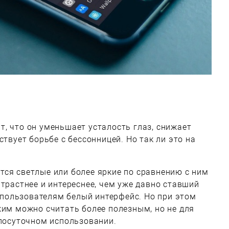
, что он уменьшает усталость глаз, снижает
ствует борьбе с бессонницей. Но так ли это на
ся светлые или более яркие по сравнению с ним
нтрастнее и интереснее, чем уже давно ставший
ользователям белый интерфейс. Но при этом
жим можно считать более полезным, но не для
глосуточном использовании.