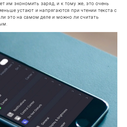
т им экономить заряд, и к тому же, это очень
меньше устают и напрягаются при чтении текста с
 ли это на самом деле и можно ли считать
ым.