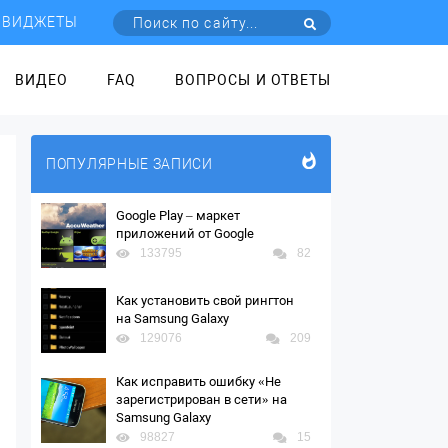
ВИДЖЕТЫ
ВИДЕО
FAQ
ВОПРОСЫ И ОТВЕТЫ
ПОПУЛЯРНЫЕ ЗАПИСИ
Google Play – маркет
приложений от Google
133795
82
Как установить свой рингтон
на Samsung Galaxy
129076
209
Как исправить ошибку «Не
зарегистрирован в сети» на
Samsung Galaxy
98827
15