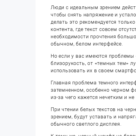
Люди с идеальным зрением дейст
чтобы снять напряжение и устало
делать это рекомендуется только
контента, где текст совсем отсутс
необходимости прочтения большог
обычном, белом интерфейсе.
Но если у вас имеются проблемы 
близорукость, от «темных тем» л
использовать их в своем смартф
Главная проблема темного интер
затемненном, особенно черном ф
из-за чего кажется нечетким и не
При чтении белых текстов на че
зрением, будут уставать и напря
обычного светлого дисплея.