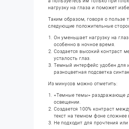
а пользуетесь им только при пло
нагрузку на глаза и поможет избе
Таким образом, говоря о пользе 
следующие положительные сторо
Он уменьшает нагрузку на глаз
особенно в ночное время.
Создается высокий контраст м
усталость глаз.
Темный интерфейс удобен для 
разноцветная подсветка синтак
Из минусов можно отметить:
«Темные темы» раздражающе д
освещении.
Создается 100% контраст межд
текст на темном фоне сложнее 
Не подходит для прочтения или