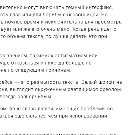
вительно могут включать темный интерфейс,
сть глаз или для борьбы с бессонницей. Но
 в ночное время и исключительно для просмотра
твует или же его очень мало. Когда речь идет о
о объема текста, то лучше делать это при
со зрением, такие как астигматизм или
учше отказаться и никогда больше не
оне по следующим причинам.
фейса — это размытость текста. Белый шрифт на
оне, выглядит окруженным светящимся ореолом,
 всегда разборчивым.
рном фоне глаза людей, имеющих проблемы со
гаться еще сильнее, чем при использовании