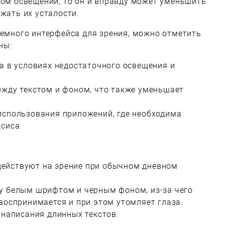
хом освещении, то он и вправду может уменьшить
жать их усталости.
темного интерфейса для зрения, можно отметить
ны:
а в условиях недостаточного освещения и
ежду текстом и фоном, что также уменьшает
использования приложений, где необходима
сиса.
ействуют на зрение при обычном дневном
у белым шрифтом и черным фоном, из-за чего
воспринимается и при этом утомляет глаза.
 написания длинных текстов.