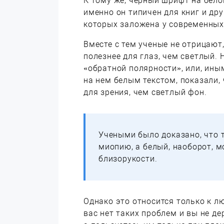
К тому же, черный шрифт на бело
именно он типичен для книг и др
которых заложена у современных 
Вместе с тем ученые не отрицают
полезнее для глаз, чем светлый.
«обратной полярности», или, ин
на нем белым текстом, показали,
для зрения, чем светлый фон.
Учеными было доказано, что 
миопию, а белый, наоборот, 
близорукости.
Однако это относится только к л
вас нет таких проблем и вы не 