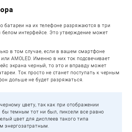
тора
о батареи на их телефоне разряжаются в три
м белом интерфейсе. Это утверждение может
ько в том случае, если в вашем смартфоне
 или AMOLED. Именно в них ток подсвечивает
фейс экрана черный, то это и вправду может
тареи. Ток просто не станет поступать к черным
ефон дольше не будет разряжаться.
-черному цвету, так как при отображении
ь бы темным тот ни был, пиксели все равно
белый цвет для дисплеев такого типа
ым энергозатратным.