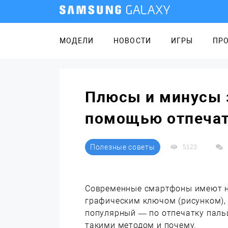
МОДЕЛИ
НОВОСТИ
ИГРЫ
ПР
Плюсы и минусы 
помощью отпечат
Полезные советы
5123
Современные смартфоны имеют не
графическим ключом (рисунком), 
популярный — по отпечатку пальц
такими методом и почему.