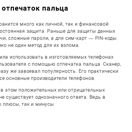
 отпечаток пальца
ранится много как личной, так и финансовой
постоянная защита. Раньше для защиты данных
и, сложные пароли, а для сим-карт — PIN-коды.
еко не один метод для их взлома.
шила использовать в изготовляемых телефонах
льзователя с помощью отпечатка пальца. Сканер,
разу же завоевал популярность. Его практически
се основные производители телефонов.
е в этом положительных или отрицательных
не существует однозначного ответа. Ведь в
 плюсы, так и минусы.