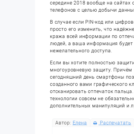
середине 2018 вообще на сайтах
телефонов с целью добычи данных
В случае если PIN-код или цифро
просто его изменить, что надёжн
кража всей информации по отпеча
людей, а ваша информация будет
нежелательного доступа.
Если вы хотите полностью защити
многоуровневую защиту. Причём 
сегодняшний день смартфоны поз
созданного вами графического кл
отсканировать отпечаток пальца.
технологии совсем не обязательн
дополнительных манипуляций и л
Автор:
Елена
Распечатать