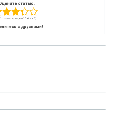
Оцените статью:
51 голос, среднее: 3.4 из 5)
елитесь с друзьями!