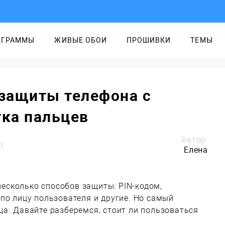
ОГРАММЫ
ЖИВЫЕ ОБОИ
ПРОШИВКИ
ТЕМЫ
защиты телефона с
ка пальцев
Автор:
1
Елена
сколько способов защиты: PIN-кодом,
по лицу пользователя и другие. Но самый
а. Давайте разберемся, стоит ли пользоваться