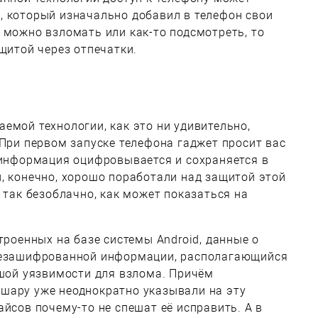
, который изначально добавил в телефон свои
 можно взломать или как-то подсмотреть, то
ащитой через отпечатки.
емой технологии, как это ни удивительно,
 При первом запуске телефона гаджет просит вас
 информация оцифровывается и сохраняется в
, конечно, хорошо поработали над защитой этой
 так безоблачно, как может показаться на
троенных на базе системы Android, данные о
 незашифрованной информации, располагающийся
ьшой уязвимости для взлома. Причём
шару уже неоднократно указывали на эту
айсов почему-то не спешат её исправить. А в