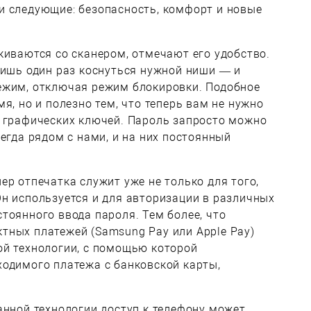
и следующие: безопасность, комфорт и новые
киваются со сканером, отмечают его удобство.
лишь один раз коснуться нужной ниши — и
ежим, отключая режим блокировки. Подобное
я, но и полезно тем, что теперь вам не нужно
и графических ключей. Пароль запросто можно
егда рядом с нами, и на них постоянный
ер отпечатка служит уже не только для того,
н используется и для авторизации в различных
тоянного ввода пароля. Тем более, что
тных платежей (Samsung Pay или Apple Pay)
ой технологии, с помощью которой
ходимого платежа с банковской карты,
анной технологии доступ к телефону может