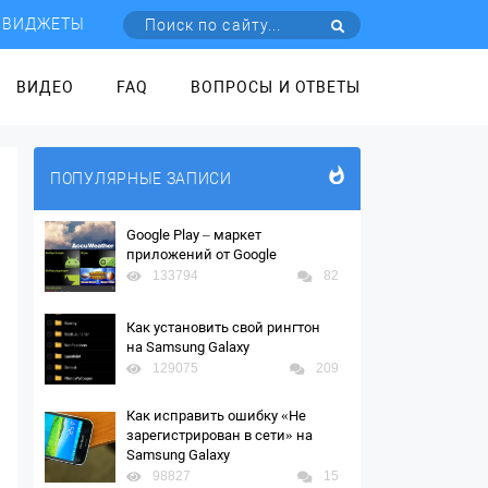
ВИДЖЕТЫ
ВИДЕО
FAQ
ВОПРОСЫ И ОТВЕТЫ
ПОПУЛЯРНЫЕ ЗАПИСИ
Google Play – маркет
приложений от Google
133794
82
Как установить свой рингтон
на Samsung Galaxy
129075
209
Как исправить ошибку «Не
зарегистрирован в сети» на
Samsung Galaxy
98827
15