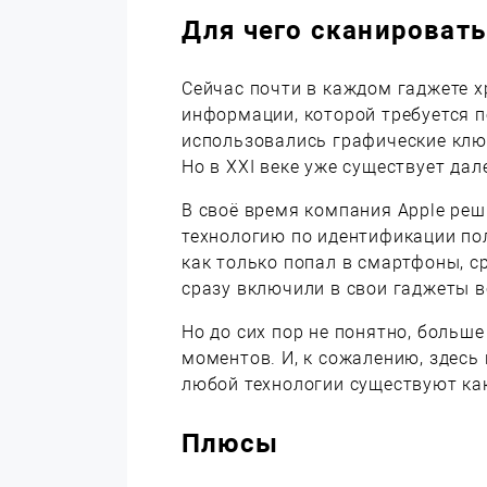
Для чего сканировать
Сейчас почти в каждом гаджете х
информации, которой требуется 
использовались графические ключ
Но в XXI веке уже существует дал
В своё время компания Apple ре
технологию по идентификации по
как только попал в смартфоны, с
сразу включили в свои гаджеты в
Но до сих пор не понятно, больш
моментов. И, к сожалению, здесь 
любой технологии существуют как
Плюсы