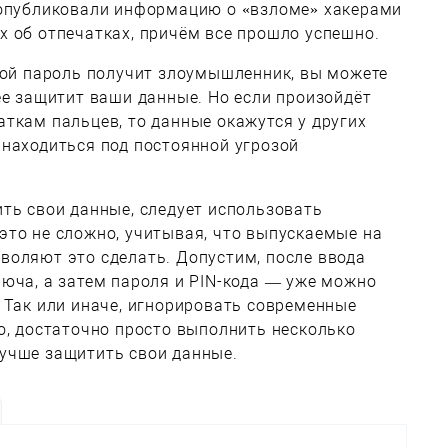
 опубликовали информацию о «взломе» хакерами
 об отпечатках, причём все прошло успешно.
вой пароль получит злоумышленник, вы можете
ее защитит ваши данные. Но если произойдёт
ткам пальцев, то данные окажутся у других
 находиться под постоянной угрозой
ть свои данные, следует использовать
это не сложно, учитывая, что выпускаемые на
воляют это сделать. Допустим, после ввода
юча, а затем пароля и PIN-кода — уже можно
 Так или иначе, игнорировать современные
о, достаточно просто выполнить несколько
учше защитить свои данные.