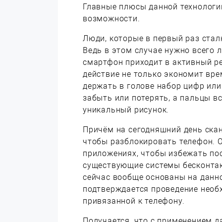
Главные плюсы данной технологи
возможности.
Люди, которые в первый раз стал
Ведь в этом случае нужно всего 
смартфон приходит в активный р
действие не только экономит врем
держать в голове набор цифр ил
забыть или потерять, а пальцы вс
уникальный рисунок.
Причём на сегодняшний день скан
чтобы разблокировать телефон. О
приложениях, чтобы избежать пос
существующие системы бесконтак
сейчас вообще основаны на данн
подтверждается проведение необ
привязанной к телефону.
Получается, что с применением д