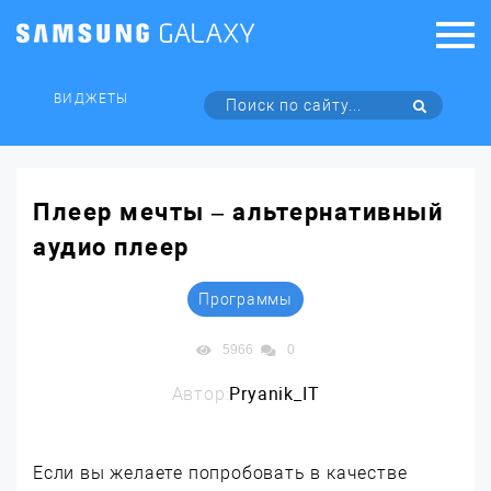
ВИДЖЕТЫ
Плеер мечты – альтернативный
аудио плеер
Программы
5966
0
Автор:
Pryanik_IT
Если вы желаете попробовать в качестве