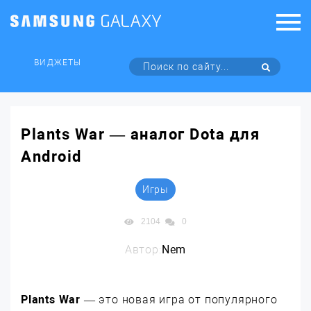
ВИДЖЕТЫ
Plants War — аналог Dota для
Android
Игры
2104
0
Автор:
Nem
Plants War
— это новая игра от популярного