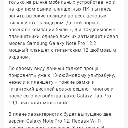
только на рынке мобильных устройства, но и
на крупном рынке планшетных ПК, пытаясь
занять высокие позиции во всех ценовых
нишах и стать лидером. До сей поры в
арсенале компании были 7, 8 и 10-дюймовые
планшетники, однако всех их затмевает новая
модель Samsung Galaxy Note Pro 12.2 –
мощный планшет с гигантским 12-дюймовым
экраном.
По своему виду данный гаджет проще
прировнять уже к 13-дюймовому ультрабуку,
нежели к планшету – тонкие рамки и
гигантский дисплей все же решают многое и
после сего устройства, даже Galaxy Tab Pro
10,1 выглядит малюткой.
В плане характеристик будет выпущено две
версии Galaxy Note Pro 12. Первая Wi-Fi-
версия получит процессор 8-ми ядерный