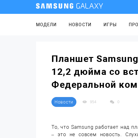
МОДЕЛИ
НОВОСТИ
ИГРЫ
ПР
Планшет Samsung 
12,2 дюйма со вс
Федеральной ком
Новости
954
0
То, что Samsung работает над п
– это не совсем новость. Слух