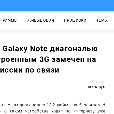
ОГРАММЫ
ЖИВЫЕ ОБОИ
ПРОШИВКИ
ТЕМЫ
Galaxy Note диагональю
троенным 3G замечен на
иссии по связи
Автор:
mikhasys
ланшетом диагональю 12,2 дюйма на базе Android
и о таком устройстве ходят по Интернету уже