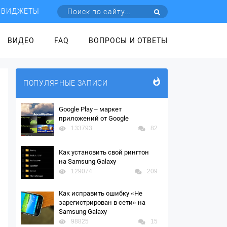
ВИДЖЕТЫ
ВИДЕО
FAQ
ВОПРОСЫ И ОТВЕТЫ
ПОПУЛЯРНЫЕ ЗАПИСИ
Google Play – маркет
приложений от Google
133793
82
Как установить свой рингтон
на Samsung Galaxy
129074
209
Как исправить ошибку «Не
зарегистрирован в сети» на
Samsung Galaxy
98825
15