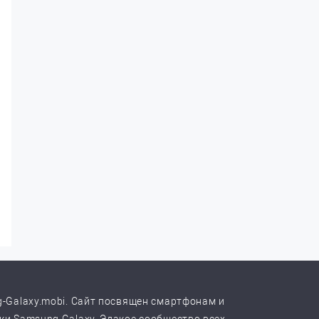
-Galaxy.mobi. Сайт посвящен смартфонам и