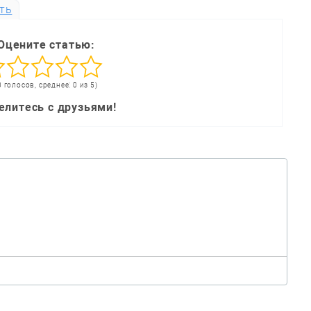
ть
Оцените статью:
0 голосов, среднее: 0 из 5)
елитесь с друзьями!