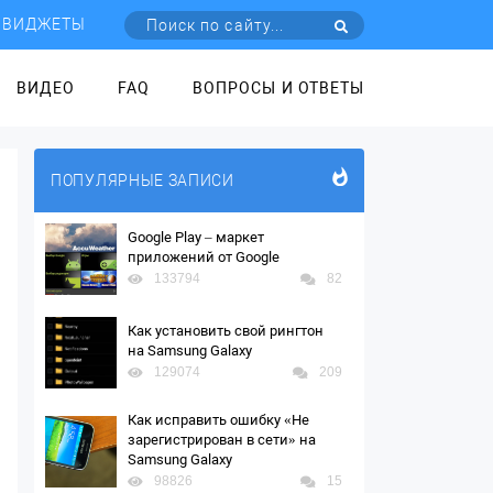
ВИДЖЕТЫ
ВИДЕО
FAQ
ВОПРОСЫ И ОТВЕТЫ
ПОПУЛЯРНЫЕ ЗАПИСИ
Google Play – маркет
приложений от Google
133794
82
Как установить свой рингтон
на Samsung Galaxy
129074
209
Как исправить ошибку «Не
зарегистрирован в сети» на
Samsung Galaxy
98826
15