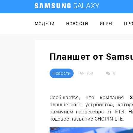
МОДЕЛИ
НОВОСТИ
ИГРЫ
ПР
Планшет от Samsu
Новости
958
0
Сообщается, что компания
S
планшетного устройства, кото
наличием процессора от Intel. 
кодовое название CHOPIN-LTE.