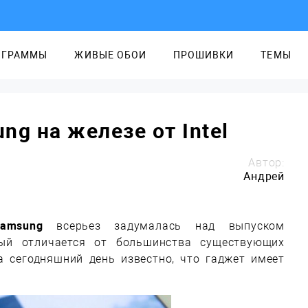
ОГРАММЫ
ЖИВЫЕ ОБОИ
ПРОШИВКИ
ТЕМЫ
ng на железе от Intel
Автор:
Андрей
amsung
всерьез задумалась над выпуском
рый отличается от большинства существующих
На сегодняшний день известно, что гаджет имеет