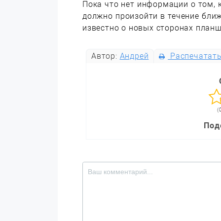
Пока что нет информации о том, 
должно произойти в течение ближ
известно о новых сторонах планш
Автор:
Андрей
Распечатат
(
Под