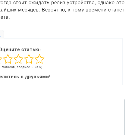
когда стоит ожидать релиз устройства, однако это
айших месяцев. Вероятно, к тому времени станет
ета.
ь
Оцените статью:
0 голосов, среднее: 0 из 5)
елитесь с друзьями!