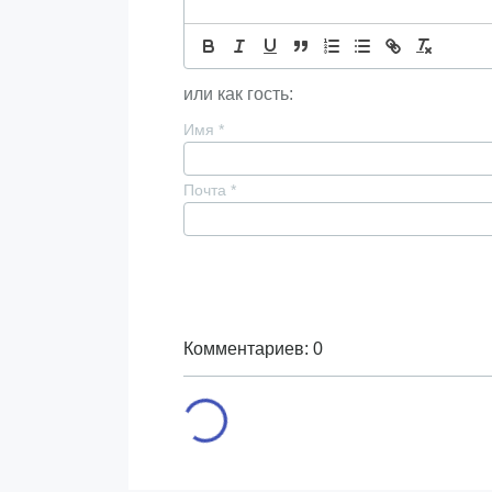
или как гость:
Имя
*
Почта
*
Комментариев: 0