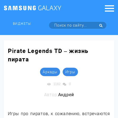
ВИДЖЕТЫ
Pirate Legends TD – жизнь
пирата
Аркады
Игры
1182
0
Автор:
Андрей
Игры про пиратов, к сожалению, встречаются