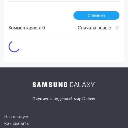
Комментариев: 0
Сначала
новые
Окунись в чудесный мир Galaxy
На главную
Как скачать