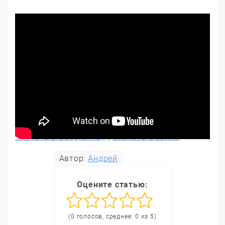
Скачать с Google Play
|
Скачать с сайта
Автор:
Андрей
Оцените статью:
(0 голосов, среднее: 0 из 5)