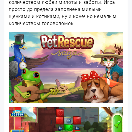
количеством любви милоты и заботы. Игра
просто до предела заполнена милыми
щенками и котиками, ну и конечно немалым
количеством головоломок.