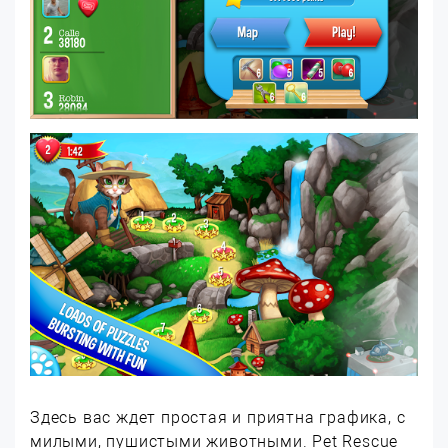
Здесь вас ждет простая и приятна графика, с
милыми, пушистыми животными. Pet Rescue