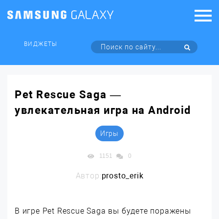
ВИДЖЕТЫ
Pet Rescue Saga —
увлекательная игра на Android
Игры
1151
0
Автор:
prosto_erik
В игре Pet Rescue Saga вы будете поражены