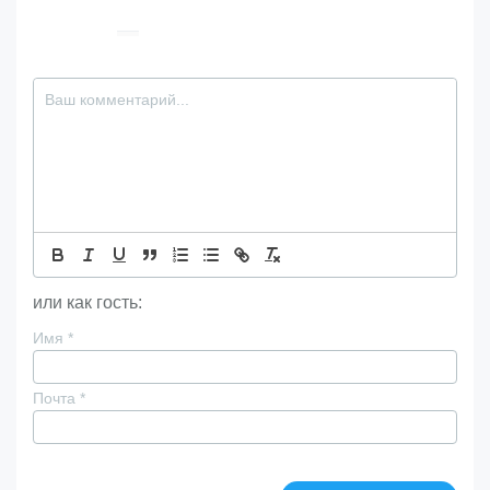
или как гость:
Имя
*
Почта
*