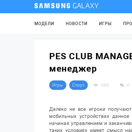
МОДЕЛИ
НОВОСТИ
ИГРЫ
ПР
PES CLUB MANAGE
менеджер
Игры
Спорт
1992
0
Далеко не все игроки получают
мобильных устройствах данное 
начиная управлением и заканчива
таких условиях имеет смысл на