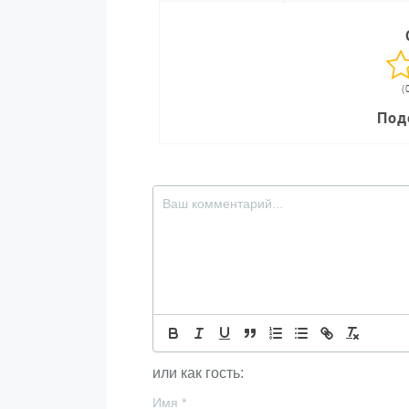
(
Под
или как гость:
Имя
*