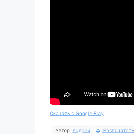
Скачать с Google Play
Автор:
Андрей
Распечатат