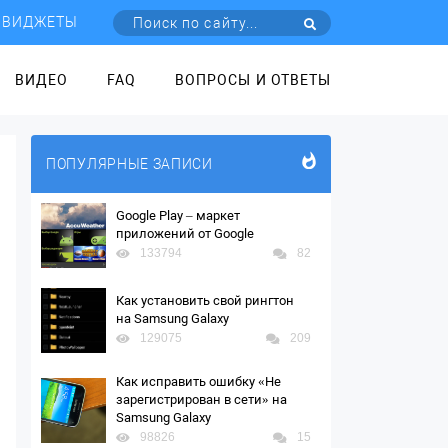
ВИДЖЕТЫ
ВИДЕО
FAQ
ВОПРОСЫ И ОТВЕТЫ
ПОПУЛЯРНЫЕ ЗАПИСИ
Google Play – маркет
приложений от Google
133794
82
Как установить свой рингтон
на Samsung Galaxy
129075
209
Как исправить ошибку «Не
зарегистрирован в сети» на
Samsung Galaxy
98826
15