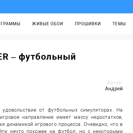
ОГРАММЫ
ЖИВЫЕ ОБОИ
ПРОШИВКИ
ТЕМЫ
R – футбольный
Автор:
Андрей
 удовольствие от футбольных симуляторах. На
игровое направление имеет массу недостатков,
я динамикой игрового процесса. Очевидно, что в
йти нечто похожее на футбол, но с некоторыми