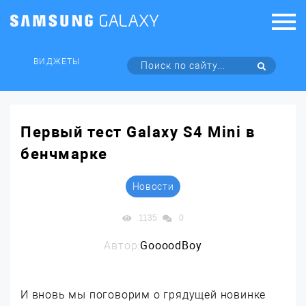
ВИДЖЕТЫ
Первый тест Galaxy S4 Mini в
бенчмарке
Новости
1135
0
Автор:
GoooodBoy
И вновь мы поговорим о грядущей новинке