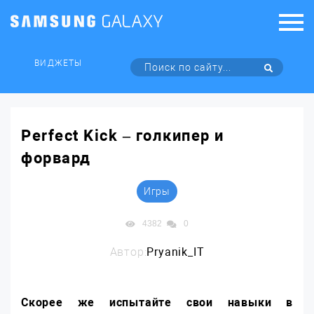
ВИДЖЕТЫ
Perfect Kick – голкипер и
форвард
Игры
4382
0
Автор:
Pryanik_IT
Скорее же испытайте свои навыки в