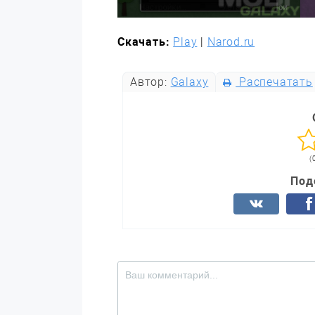
Скачать:
Play
|
Narod.ru
Автор:
Galaxy
Распечатать
(
Под