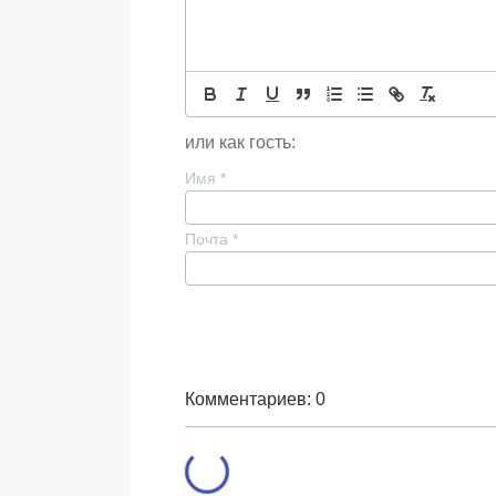
или как гость:
Имя
*
Почта
*
Комментариев: 0