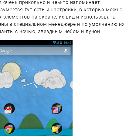
т очень прикольно и чем-то напоминает
азумеется тут есть и настройки, в которых можно
элементов на экране, их вид и использовать
ены в специальном менеджере и по умолчанию их
рианты с ночью, звездным небом и луной.