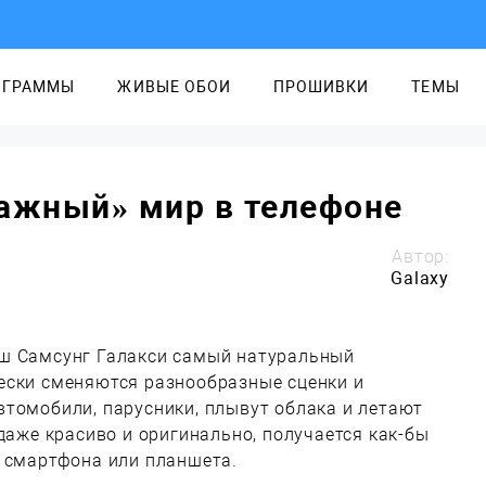
ОГРАММЫ
ЖИВЫЕ ОБОИ
ПРОШИВКИ
ТЕМЫ
мажный» мир в телефоне
Автор:
Galaxy
ш Самсунг Галакси самый натуральный
ески сменяются разнообразные сценки и
втомобили, парусники, плывут облака и летают
 даже красиво и оригинально, получается как-бы
о смартфона или планшета.