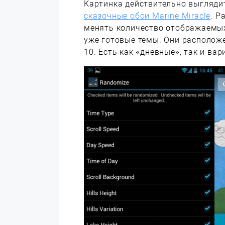
Картинка действительно выгляди
сказочные обои Marine Miracle
. Р
менять количество отображаемых 
уже готовые темы. Они располож
10. Есть как «дневные», так и ва