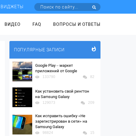
ВИДЖЕТЫ
ВИДЕО
FAQ
ВОПРОСЫ И ОТВЕТЫ
ПОПУЛЯРНЫЕ ЗАПИСИ
Google Play – маркет
приложений от Google
133790
82
Как установить свой рингтон
на Samsung Galaxy
129073
209
Как исправить ошибку «Не
зарегистрирован в сети» на
Samsung Galaxy
98824
15