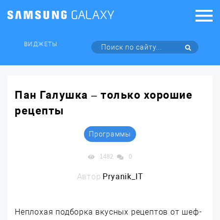
ВИДЖЕТЫ
Пан Галушка – только хорошие
рецепты
Программы
1482
0
Автор:
Pryanik_IT
Неплохая подборка вкусных рецептов от шеф-