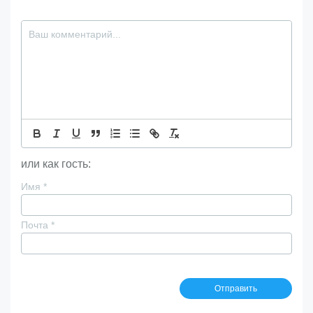
или как гость:
Имя
*
Почта
*