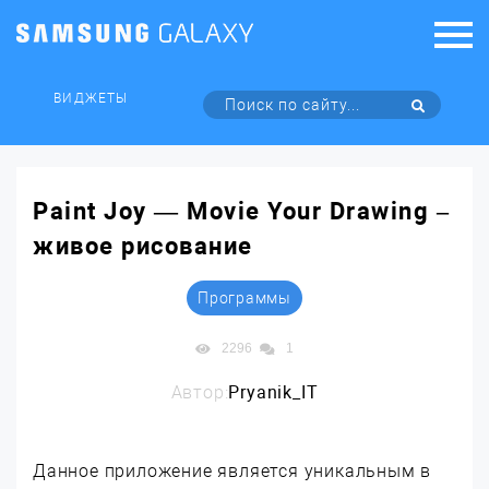
ВИДЖЕТЫ
Paint Joy — Movie Your Drawing –
живое рисование
Программы
2296
1
Автор:
Pryanik_IT
Данное приложение является уникальным в