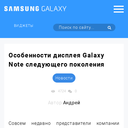
ВИДЖЕТЫ
Особенности дисплея Galaxy
Note следующего поколения
Новости
4724
0
Автор:
Андрей
Совсем недавно представители компании