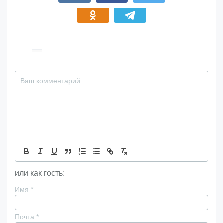
или как гость:
Имя
*
Почта
*