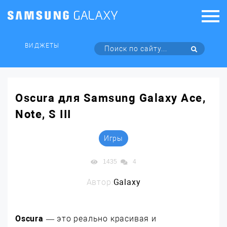
ВИДЖЕТЫ
Oscura для Samsung Galaxy Ace,
Note, S III
Игры
1435
4
Автор:
Galaxy
Oscura
— это реально красивая и