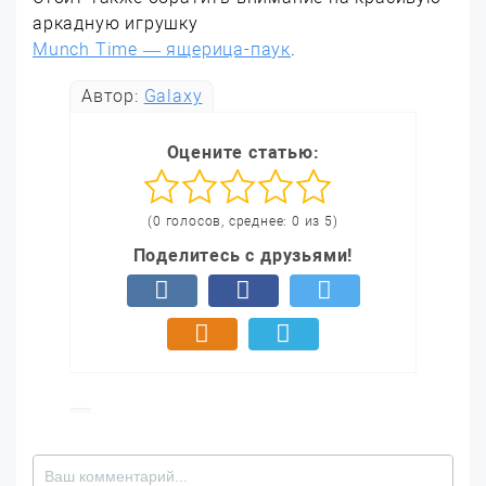
аркадную игрушку
Munch Time — ящерица-паук
.
Автор:
Galaxy
Оцените статью:
(0 голосов, среднее: 0 из 5)
Поделитесь с друзьями!