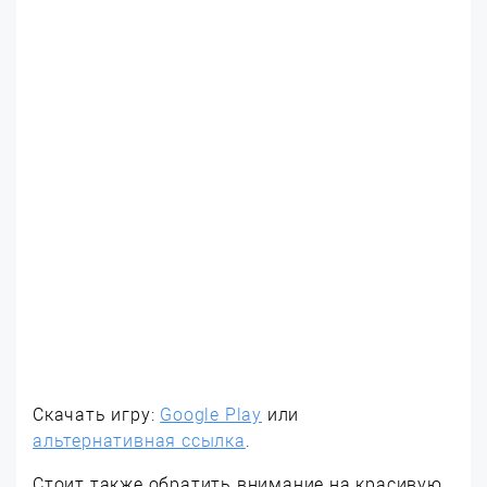
Скачать игру:
Google Play
или
альтернативная ссылка
.
Стоит также обратить внимание на красивую