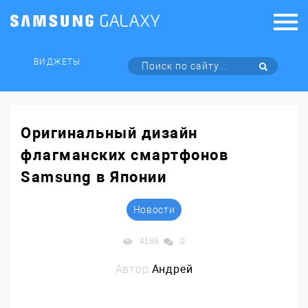
ВИДЖЕТЫ
Оригинальный дизайн
флагманских смартфонов
Samsung в Японии
Новости
4186
0
Автор:
Андрей