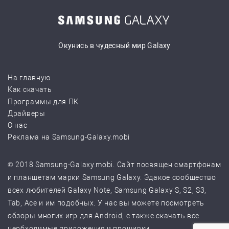
Окунись в чудесный мир Galaxy
На главную
Как скачать
Программы для ПК
Драйверы
О нас
Реклама на Samsung-Galaxy.mobi
© 2018 Samsung-Galaxy.mobi. Сайт посвящен смартфонам
и планшетам марки Samsung Galaxy. Эдакое сообщество
всех любителей Galaxy Note, Samsung Galaxy S, S2, S3,
Tab, Ace и им подобных. У нас вы можете посмотреть
обзоры многих игр для Android, с также скачать все
необходимые приложения и прошивки.