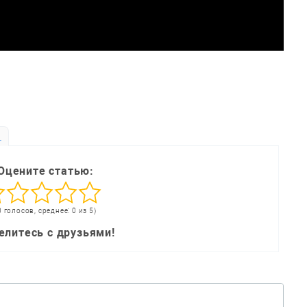
ь
Оцените статью:
0 голосов, среднее: 0 из 5)
елитесь с друзьями!