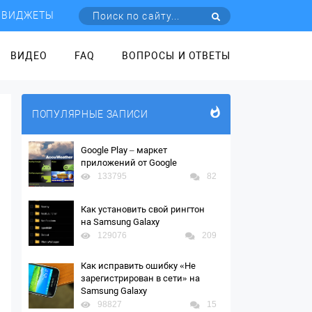
ВИДЖЕТЫ
ВИДЕО
FAQ
ВОПРОСЫ И ОТВЕТЫ
ПОПУЛЯРНЫЕ ЗАПИСИ
Google Play – маркет
приложений от Google
133795
82
Как установить свой рингтон
на Samsung Galaxy
129076
209
Как исправить ошибку «Не
зарегистрирован в сети» на
Samsung Galaxy
98827
15