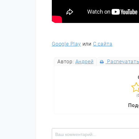
Google Play
или
С сайта
Автор:
Андрей
Распечатат
(
Под