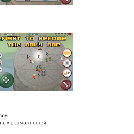
оссы
ьных возможностей