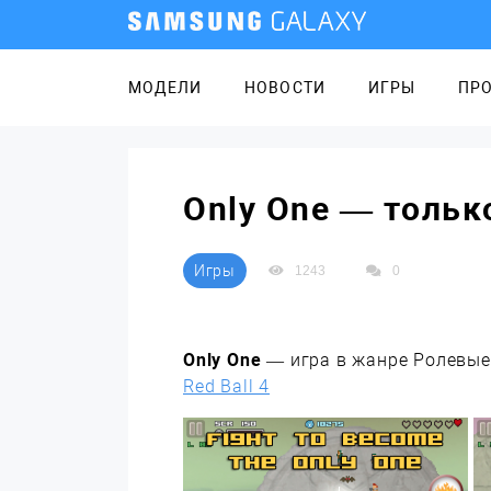
МОДЕЛИ
НОВОСТИ
ИГРЫ
ПР
Only One — тольк
Игры
1243
0
Only One
— игра в жанре Ролевые 
Red Ball 4