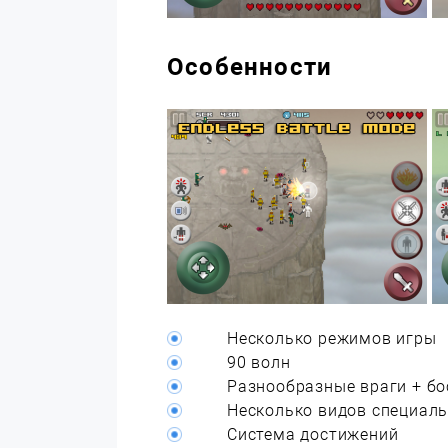
Особенности
Несколько режимов игры
90 волн
Разнообразные враги + б
Несколько видов специал
Система достижений