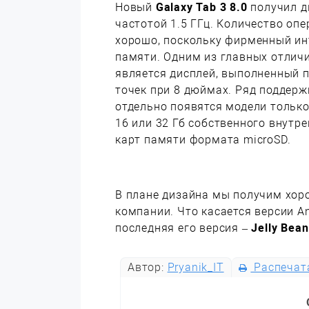
Новый
Galaxy Tab 3 8.0
получил д
частотой 1.5 ГГц. Количество опе
хорошо, поскольку фирменный ин
памяти. Одним из главных отлич
является дисплей, выполненный п
точек при 8 дюймах. Ряд поддерж
отдельно появятся модели только 
16 или 32 Гб собственного внутр
карт памяти формата microSD.
В плане дизайна мы получим хор
компании. Что касается версии An
последняя его версия –
Jelly Bean
Автор:
Pryanik_IT
Распечат