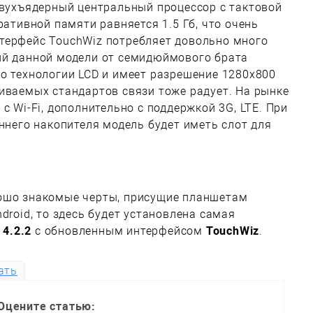
вухъядерный центральный процессор с тактовой
ративной памяти равняется 1.5 Гб, что очень
терфейс TouchWiz потребляет довольно много
ий данной модели от семидюймового брата
о технологии LCD и имеет разрешение 1280х800
иваемых стандартов связи тоже радует. На рынке
с Wi-Fi, дополнительно с поддержкой 3G, LTE. При
еннего накопителя модель будет иметь слот для
ошо знакомые черты, присущие планшетам
droid, то здесь будет установлена самая
 4.2.2
с обновленным интерфейсом
TouchWiz
.
ать
Оцените статью: