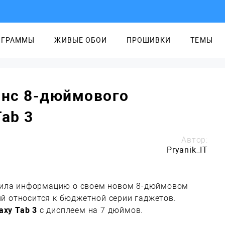
ОГРАММЫ
ЖИВЫЕ ОБОИ
ПРОШИВКИ
ТЕМЫ
нс 8-дюймового
Tab 3
Автор:
Pryanik_IT
сила информацию о своем новом 8-дюймовом
ый относится к бюджетной серии гаджетов.
axy Tab 3
с дисплеем на 7 дюймов.