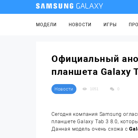
МОДЕЛИ
НОВОСТИ
ИГРЫ
ПР
Официальный ано
планшета Galaxy 
Новости
1051
0
Сегодня компания Samsung огла
планшете Galaxy Tab 3 8.0, котор
Данная модель очень схожа с
Gal