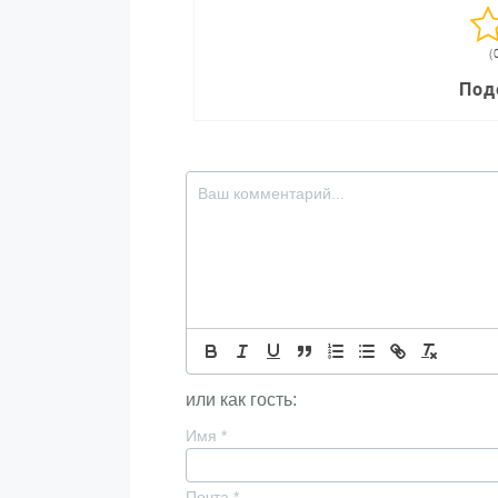
(
Под
или как гость:
Имя
*
Почта
*