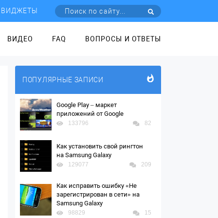
ВИДЖЕТЫ
ВИДЕО
FAQ
ВОПРОСЫ И ОТВЕТЫ
ПОПУЛЯРНЫЕ ЗАПИСИ
Google Play – маркет
приложений от Google
133796
82
Как установить свой рингтон
на Samsung Galaxy
129077
209
Как исправить ошибку «Не
зарегистрирован в сети» на
Samsung Galaxy
98829
15