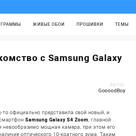
ОГРАММЫ
ЖИВЫЕ ОБОИ
ПРОШИВКИ
ТЕМЫ
омство с Samsung Galaxy
Автор:
GoooodBoy
-то официально представила свой новый, и
 смартфон
Samsung Galaxy S4 Zoom
, главной
я невообразимо мощная камера, при этом его
наличие оптического 10-кратного зума. Таким