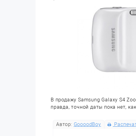
В продажу Samsung Galaxy S4 Zoo
правда, точной даты пока нет, ка
Автор:
GoooodBoy
Распеча