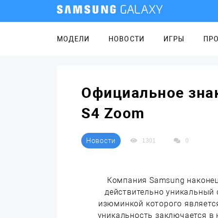
МОДЕЛИ
НОВОСТИ
ИГРЫ
ПР
Официальное знак
S4 Zoom
Новости
1301
0
Компания Samsung наконец
действительно уникальный
изюминкой которого являетс
уникальность заключается в 