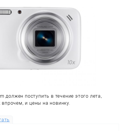
m должен поступить в течение этого лета,
к впрочем, и цены на новинку.
тать