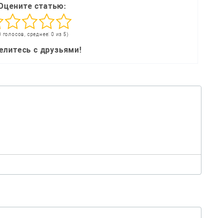
Оцените статью:
0 голосов, среднее: 0 из 5)
елитесь с друзьями!