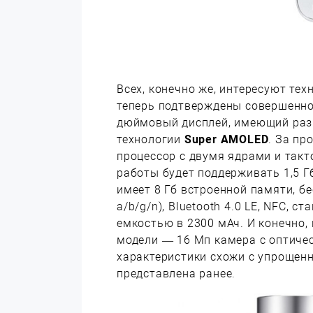
Всех, конечно же, интересуют тех
теперь подтверждены совершенно 
дюймовый дисплей, имеющий разр
технологии
Super AMOLED
. За пр
процессор с двумя ядрами и такто
работы будет поддерживать 1,5 
имеет 8 Гб встроенной памяти, бе
a/b/g/n), Bluetooth 4.0 LE, NFC, 
емкостью в 2300 мАч. И конечно
модели — 16 Мп камера с оптиче
характеристики схожи с упроще
представлена ранее.