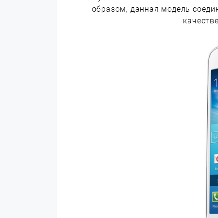
образом, данная модель соеди
качеств