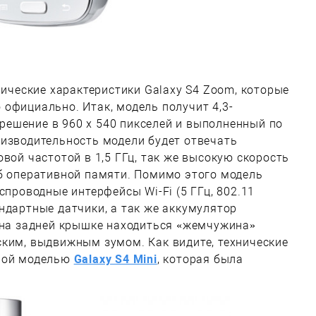
нические характеристики Galaxy S4 Zoom, которые
официально. Итак, модель получит 4,3-
ешение в 960 х 540 пикселей и выполненный по
оизводительность модели будет отвечать
вой частотой в 1,5 ГГц, так же высокую скорость
Гб оперативной памяти. Помимо этого модель
спроводные интерфейсы Wi-Fi (5 ГГц, 802.11
стандартные датчики, а так же аккумулятор
, на задней крышке находиться «жемчужина»
ским, выдвижным зумом. Как видите, технические
нной моделью
Galaxy S4 Mini
, которая была