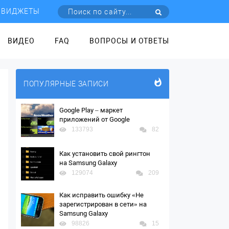
ВИДЖЕТЫ
ВИДЕО
FAQ
ВОПРОСЫ И ОТВЕТЫ
ПОПУЛЯРНЫЕ ЗАПИСИ
Google Play – маркет
приложений от Google
133793
82
Как установить свой рингтон
на Samsung Galaxy
129074
209
Как исправить ошибку «Не
зарегистрирован в сети» на
Samsung Galaxy
98826
15