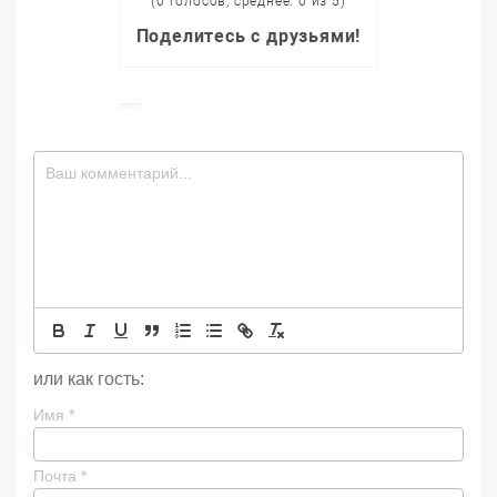
(0 голосов, среднее: 0 из 5)
Поделитесь с друзьями!
или как гость:
Имя
*
Почта
*