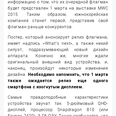
информацию о том, что их очередной флагман
будет представлен 1 марта на выставке MWC
2015. Таким образом, южнокорейская
компания станет первой, представив свой
флагман раньше конкурентов.
Постер, который анонсирует релиз флагмана,
имеет надпись «What’s next», а также некий
силуэт, подразумевающий новый дизайн
аппарата. Конечно же, многие ждали
оригинальный внешний вид устройства, и,
наконец, произойдут некоторые изменения
дизайна.
Необходимо напомнить, что 1 марта
также ожидается релиз еще одного
смартфона с изогнутым дисплеем.
Самые правдоподобные характеристики
устройства звучат так: 5-дюймовый QHD-
дисплей, процессор Snapdragon 810 (или
Exynos 7420), 3 Гб ОЗУ. Также сообщается, что