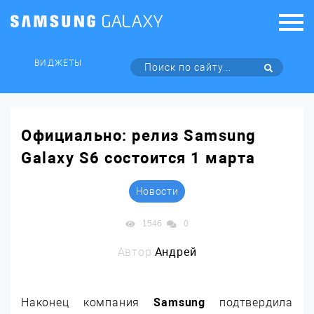
ВИДЖЕТЫ
Официально: релиз Samsung
Galaxy S6 состоится 1 марта
Новости
1546
0
Автор:
Андрей
Наконец компания
Samsung
подтвердила