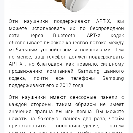
Эти наушники поддерживают APT-X, вы
можете использовать их по беспроводной
сети через Bluetooth. APT-X кодек
обеспечивает высокое качество потока между
мобильным устройством и наушниками. Тем
не менее, ваш телефон должен поддерживать
APT-X , но благодаря, как правило, сильному
продвижению компанией Samsung данного
кодека, почти все телефоны Samsung
поддерживают его с 2012 года.
Эти наушники имеют сенсорные панели с
каждой стороны, таким образом не имеет
значения правша вы или левша. Вы можете
нажать на боковую панель два раза, чтобы
приостановить воспроизведение, затем
нажать на нее два раза, чтобы продолжить