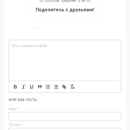
(0 голосов, среднее: 0 из 5)
Поделитесь с друзьями!
или как гость:
Имя
*
Почта
*