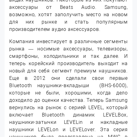
аксессуары от Beats Audio. Samsung,
возможно, хотят заполучить место на новом
для них рынке и стать популярным
производителем аудио аксессуаров.
Компания инвестирует в различные сегменты
рынка — носимые аксессуары, телевизоры,
смартфоны, холодильники и так далее. И
теперь корейский производитель выходит на
новый для себя сегмент премиум наушников.
Еще в 2012 они сделали свои первые
Bluetooth наушники-вкладыши (BHS-6000),
которые не были, хорошими, когда дело
доходило до оценки качества. Теперь Samsung
вернулись на рынок с серией LEVEL, который
включает Bluetooth динамик LEVELBox,
наушники-затычки LEVELin и накладные
наушники LEVELon и LEVELover. Эта серия
наушников была представлена на MWC в