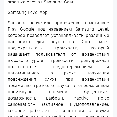
smartwatches от Samsung Gear.
Samsung Level App
Samsung запустила приложение в магазине
Play Google под названием Samsung Level,
которое позволяет устанавливать различные
настройки для наушников. Оно имеет
предохранитель громкости, который
защищает пользователя от воздействия
высокого уровня громкости, предупреждая
пользователя предостережением и
напоминанием о риске получения
повреждения слуха при воздействии
чрезмерно громкого звука в определенном
промежутке времени. Существует
возможность выбрать “active noise
cancellation» (активное шумоподавление),
которое работает в сочетании с двумя
микрофонами с каждой стороны наушников,