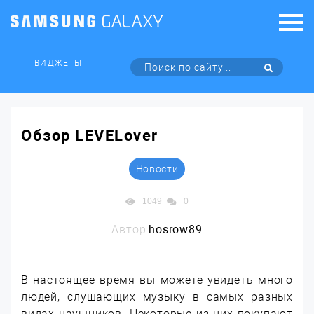
ВИДЖЕТЫ
Обзор LEVELover
Новости
1049
0
Автор:
hosrow89
В настоящее время вы можете увидеть много
людей, слушающих музыку в самых разных
видах наушников. Некоторые из них покупают