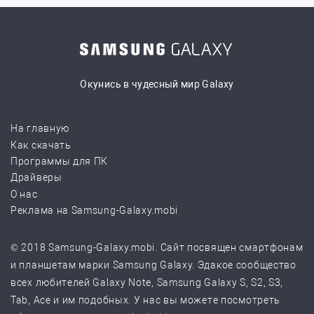
Окунись в чудесный мир Galaxy
На главную
Как скачать
Программы для ПК
Драйверы
О нас
Реклама на Samsung-Galaxy.mobi
© 2018 Samsung-Galaxy.mobi. Сайт посвящен смартфонам
и планшетам марки Samsung Galaxy. Эдакое сообщество
всех любителей Galaxy Note, Samsung Galaxy S, S2, S3,
Tab, Ace и им подобных. У нас вы можете посмотреть