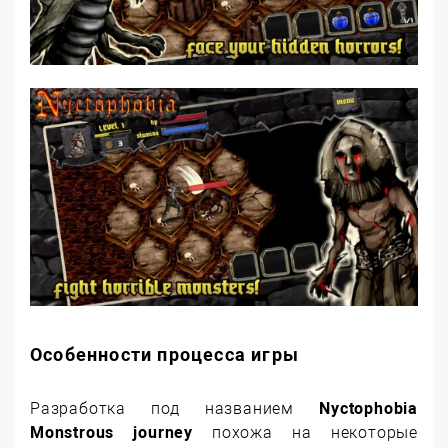
Особенности процесса игры
Разработка под названием
Nyctophobia
Monstrous journey
похожа на некоторые