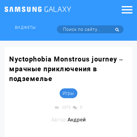
ВИДЖЕТЫ
Nyctophobia Monstrous journey –
мрачные приключения в
подземелье
Игры
1073
0
Автор:
Андрей