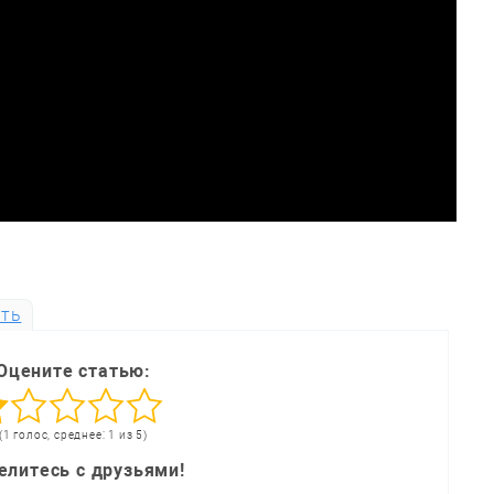
ть
Оцените статью:
(1 голос, среднее: 1 из 5)
елитесь с друзьями!