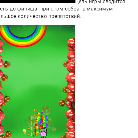
Цель игры сводится
теть до финиша, при этом собрать максимум
ольшое количество препятствий.