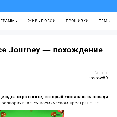
ОГРАММЫ
ЖИВЫЕ ОБОИ
ПРОШИВКИ
ТЕМЫ
ace Journey — похождение
Автор:
hosrow89
ще одна игра о коте, который «оставляет» позади
е разворачивается космическом пространстве.