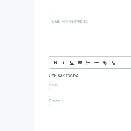
или как гость:
Имя
*
Почта
*