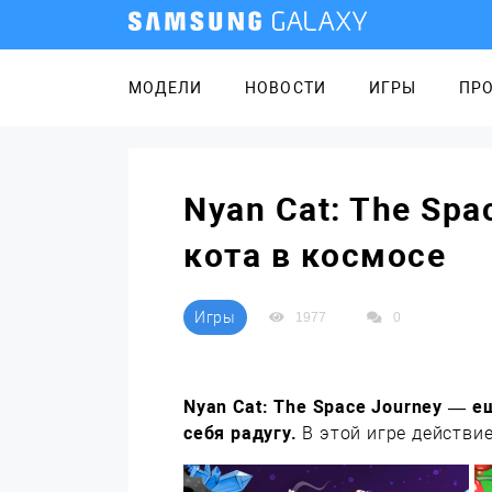
МОДЕЛИ
НОВОСТИ
ИГРЫ
ПР
Nyan Cat: The Sp
кота в космосе
Игры
1977
0
Nyan Cat: The Space Journey — е
себя радугу.
В этой игре действи