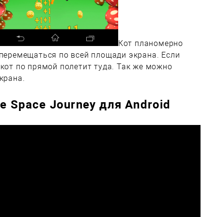
Кот планомерно
 перемещаться по всей площади экрана. Если
 кот по прямой полетит туда. Так же можно
крана.
e Space Journey для Android