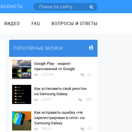
ВИДЖЕТЫ
ВИДЕО
FAQ
ВОПРОСЫ И ОТВЕТЫ
ПОПУЛЯРНЫЕ ЗАПИСИ
Google Play – маркет
приложений от Google
133796
82
Как установить свой рингтон
на Samsung Galaxy
129077
209
Как исправить ошибку «Не
зарегистрирован в сети» на
Samsung Galaxy
98829
15