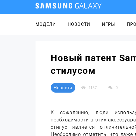
МОДЕЛИ
НОВОСТИ
ИГРЫ
ПР
Новый патент Sam
стилусом
Новости
1137
0
К сожалению, люди использ
необходимости в этих аксессуара
стилус является отличительн
Необходимо отметить, что даже