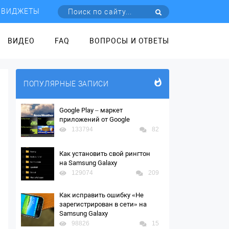
ВИДЖЕТЫ
ВИДЕО
FAQ
ВОПРОСЫ И ОТВЕТЫ
ПОПУЛЯРНЫЕ ЗАПИСИ
Google Play – маркет
приложений от Google
133794
82
Как установить свой рингтон
на Samsung Galaxy
129074
209
Как исправить ошибку «Не
зарегистрирован в сети» на
Samsung Galaxy
98826
15