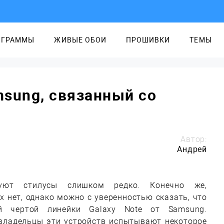
ОГРАММЫ
ЖИВЫЕ ОБОИ
ПРОШИВКИ
ТЕМЫ
sung, связанный со
Автор:
Андрей
уют стилусы слишком редко. Конечно же,
х нет, однако можно с уверенностью сказать, что
ой чертой линейки Galaxy Note от Samsung.
 владельцы эти устройств испытывают некоторое