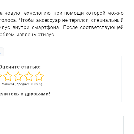
а новую технологию, при помощи которой можно
олоса. Чтобы аксессуар не терялся, специальный
илус внутри смартфона. После соответствующей
облем извлечь стилус.
ь
Оцените статью:
0 голосов, среднее: 0 из 5)
елитесь с друзьями!