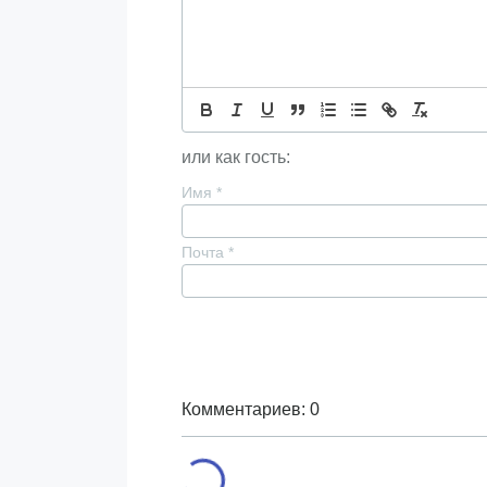
или как гость:
Имя
*
Почта
*
Комментариев: 0