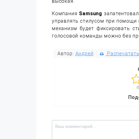
высокая.
Компания
Samsung
запатентовал
управлять стилусом при помощи г
механизм будет фиксировать ст
голосовой команды можно без пр
Автор:
Андрей
Распечатат
(
Под