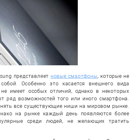
sung представляет
новые смартфоны
, которые не
собой. Особенно это касается внешнего вида
 не имеет особых отличий, однако в некоторых
ют ряд возможностей того или иного смартфона.
анять все существующие ниши на мировом рынке.
однако на рынке каждый день появляются более
пулярные среди людей, не желающих тратить