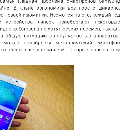
 самая главная проблема смартфонов Samsung
йне. В плане эргономики все просто шикарно,
ют своей изюминки. Несмотря на это, каждый год
 устройства линеек приобретают некоторые
идно, в Samsung не хотят резких перемен, так как
на общую ситуацию с популярностью аппаратов.
 можно приобрести металлический смартфон
ставлены еще две модели, которые называются