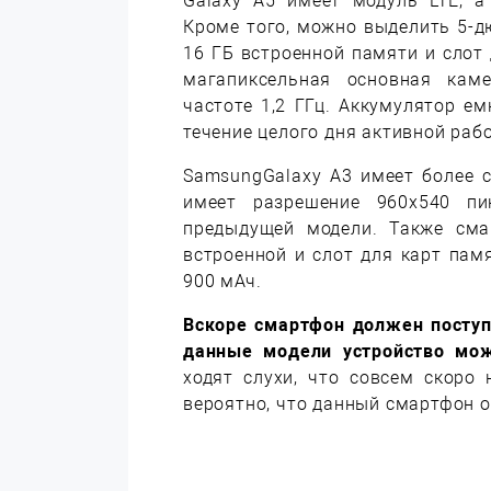
Galaxy A5 имеет модуль LTE, а
Кроме того, можно выделить 5-д
16 ГБ встроенной памяти и слот 
магапиксельная основная кам
частоте 1,2 ГГц. Аккумулятор е
течение целого дня активной раб
SamsungGalaxy A3 имеет более 
имеет разрешение 960х540 пи
предыдущей модели. Также сма
встроенной и слот для карт пам
900 мАч.
Вскоре смартфон должен поступ
данные модели устройство мож
ходят слухи, что совсем скоро
вероятно, что данный смартфон 