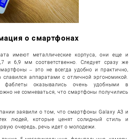
мация о смартфонах
рата имеют металлические корпуса, они еще и
,7 и 6,9 мм соответственно. Следует сразу же
смартфоны – это не всегда удобно и практично,
а славился аппаратами с отличной эргономикой.
е фаблеты оказывались очень удобными в
можно не сомневаться, что смартфоны получились
ании заявили о том, что смартфоны Galaxy A3 и
тех людей, которые ценят солидный стиль и
рвую очередь, речь идет о молодежи.