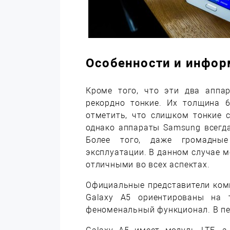
Особенности и инфор
Кроме того, что эти два аппа
рекордно тонкие. Их толщина 6
отметить, что слишком тонкие 
однако аппараты Samsung всегд
Более того, даже громадны
эксплуатации. В данном случае 
отличными во всех аспектах.
Официальные представители комп
Galaxy A5 ориентированы на 
феноменальный функционал. В пе