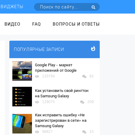
ВИДЖЕТЫ
ВИДЕО
FAQ
ВОПРОСЫ И ОТВЕТЫ
ПОПУЛЯРНЫЕ ЗАПИСИ
Google Play – маркет
приложений от Google
133794
82
Как установить свой рингтон
на Samsung Galaxy
129075
209
Как исправить ошибку «Не
зарегистрирован в сети» на
Samsung Galaxy
98827
15