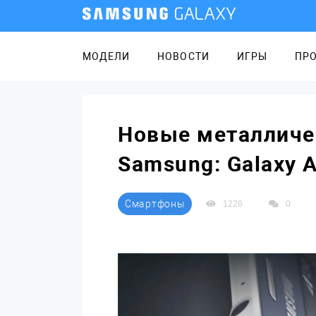
МОДЕЛИ
НОВОСТИ
ИГРЫ
ПР
Новые металличе
Samsung: Galaxy A
Смартфоны
1226
0