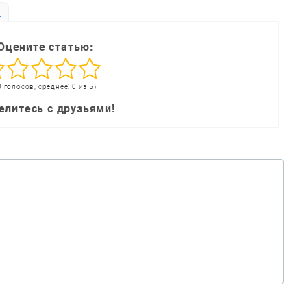
ь
Оцените статью:
0 голосов, среднее: 0 из 5)
елитесь с друзьями!