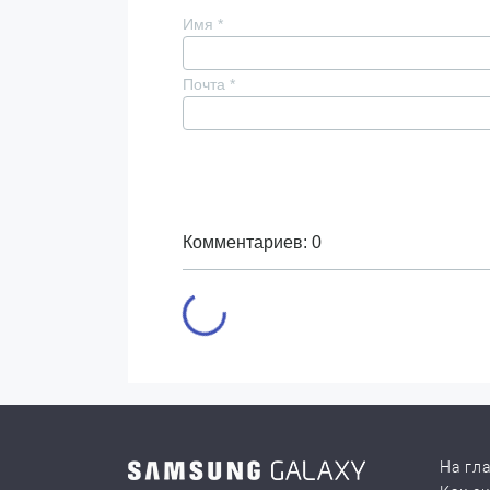
Имя
*
Почта
*
Комментариев: 0
На гл