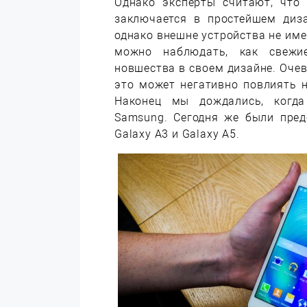
Однако эксперты считают, что
заключается в простейшем диза
однако внешне устройства не име
можно наблюдать, как свежие
новшества в своем дизайне. Очев
это может негативно повлиять 
Наконец мы дождались, когда
Samsung. Сегодня же были пред
Galaxy A3 и Galaxy A5.