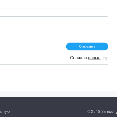
Сначала
новые
авную
© 2018 Samsung