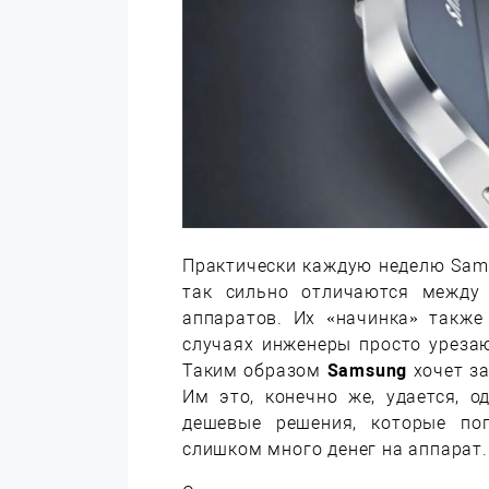
Практически каждую неделю Sam
так сильно отличаются между 
аппаратов. Их «начинка» также
случаях инженеры просто уреза
Таким образом
Samsung
хочет з
Им это, конечно же, удается, 
дешевые решения, которые по
слишком много денег на аппарат.