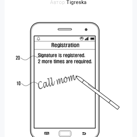
Автор:
Tigreska