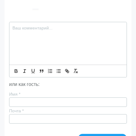
или как гость:
Имя
*
Почта
*