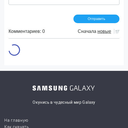
Комментариев: 0
Сначала
новые
Окунись в чудесный мир Galaxy
На главную
Как скачать