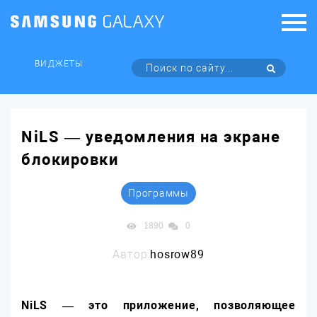
ВИДЖЕТЫ
NiLS — уведомления на экране
блокировки
Программы
1890
0
Автор:
hosrow89
NiLS — это приложение, позволяющее