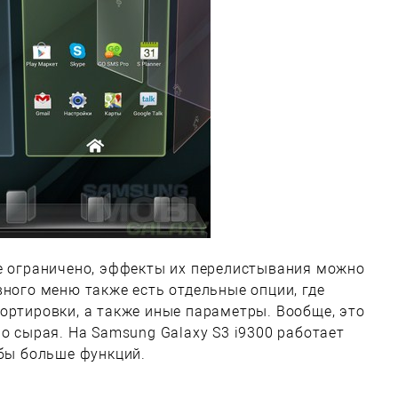
не ограничено, эффекты их перелистывания можно
вного меню также есть отдельные опции, где
ортировки, а также иные параметры. Вообще, это
но сырая. На Samsung Galaxy S3 i9300 работает
 бы больше функций.