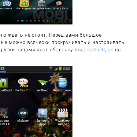
го ждать не стоит. Перед вами большое
рые можно всячески прокручивать и настраивать.
крутки напоминают оболочку
Яндекс.Shell
, но на