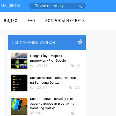
ВИДЖЕТЫ
ВИДЕО
FAQ
ВОПРОСЫ И ОТВЕТЫ
ПОПУЛЯРНЫЕ ЗАПИСИ
Google Play – маркет
приложений от Google
133794
82
Как установить свой рингтон
на Samsung Galaxy
129075
209
Как исправить ошибку «Не
зарегистрирован в сети» на
Samsung Galaxy
98826
15