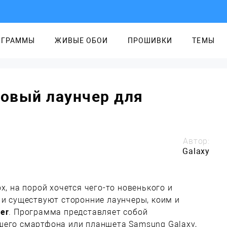
ОГРАММЫ
ЖИВЫЕ ОБОИ
ПРОШИВКИ
ТЕМЫ
новый лаунчер для
Автор:
Galaxy
х, на порой хочется чего-то новенького и
 и существуют сторонние лаунчеры, коим и
er
. Программа представляет собой
шего смартфона или планшета Samsung Galaxy,