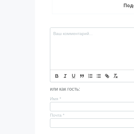
Под
или как гость:
Имя
*
Почта
*