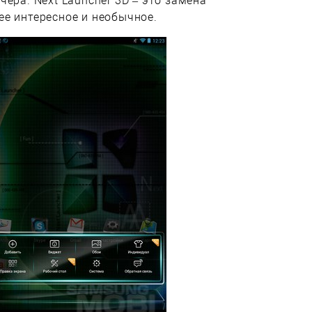
ера. Next Launcher 3D – это замена
е интересное и необычное.