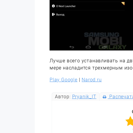
Лучше всего устанавливать на дв
мере насладится трехмерным из
Play Google
|
Narod.ru
Автор:
Pryanik_IT
Распечат