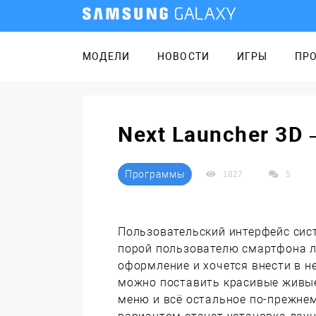
МОДЕЛИ
НОВОСТИ
ИГРЫ
ПР
Next Launcher 3D
Программы
1827
5
Пользовательский интерфейс сист
порой пользователю смартфона л
оформление и хочется внести в н
можно поставить красивые живые
меню и всё остальное по-прежне