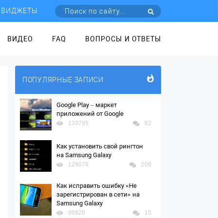
ВИДЖЕТЫ
ВИДЕО
FAQ
ВОПРОСЫ И ОТВЕТЫ
ПОПУЛЯРНЫЕ ЗАПИСИ
Google Play – маркет
приложений от Google
133795
82
Как установить свой рингтон
на Samsung Galaxy
129076
209
Как исправить ошибку «Не
зарегистрирован в сети» на
Samsung Galaxy
98828
15