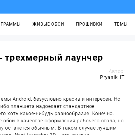
ОГРАММЫ
ЖИВЫЕ ОБОИ
ПРОШИВКИ
ТЕМЫ
 – трехмерный лаунчер
Автор:
Pryanik_IT
емы Android, безусловно красив и интересен. Но
ибо планшета надоедает стандартное
его хоть какое-нибудь разнообразие. Конечно,
 обои в качестве оформления рабочего стола, но
му останется обычным. В таком случае лучшим