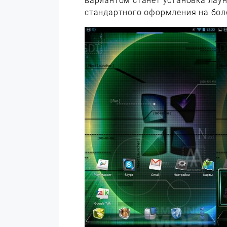
вариантом станет установка лаунч
стандартного оформления на боле