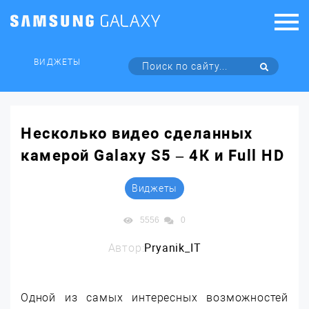
ВИДЖЕТЫ
Несколько видео сделанных
камерой Galaxy S5 – 4К и Full HD
Виджеты
5556
0
Автор:
Pryanik_IT
Одной из самых интересных возможностей